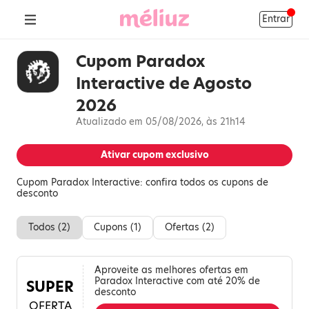
Entrar
Cupom Paradox
Interactive de Agosto
2026
Atualizado em 05/08/2026, às 21h14
Ativar cupom exclusivo
Cupom Paradox Interactive: confira todos os cupons de
desconto
Todos (
2
)
Cupons (
1
)
Ofertas (
2
)
Aproveite as melhores ofertas em
Paradox Interactive com até 20% de
SUPER
desconto
OFERTA