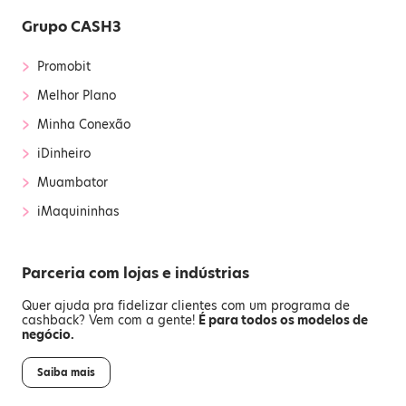
Grupo CASH3
›
Promobit
›
Melhor Plano
›
Minha Conexão
›
iDinheiro
›
Muambator
›
iMaquininhas
Parceria com lojas e indústrias
Quer ajuda pra fidelizar clientes com um programa de
cashback? Vem com a gente!
É para todos os modelos de
negócio.
Saiba mais