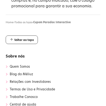
compras e, no campo indicado, cole o código
promocional para garantir a sua economia.
Home
›
Todas as lojas
›
Cupom Paradox Interactive
Voltar ao topo
Sobre nós
›
Quem Somos
›
Blog do Méliuz
›
Relações com Investidores
›
Termos de Uso e Privacidade
›
Trabalhe Conosco
›
Central de ajuda