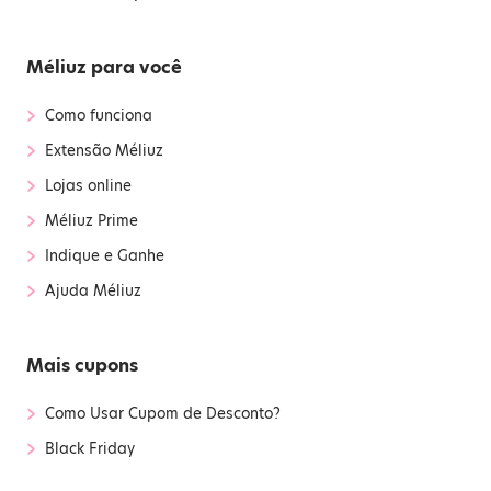
Méliuz para você
›
Como funciona
›
Extensão Méliuz
›
Lojas online
›
Méliuz Prime
›
Indique e Ganhe
›
Ajuda Méliuz
Mais cupons
›
Como Usar Cupom de Desconto?
›
Black Friday