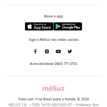
Baixe o app
Siga o Méliuz nas redes sociais
Acessibilidade 0800 771 0755
Feito com
no Brasil para o mundo. © 2026
MELIUZ S.A. — CNPJ: 14.110.585/0001-07 — Endereço: Rua