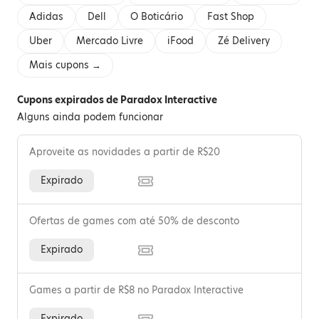
Adidas
Dell
O Boticário
Fast Shop
Uber
Mercado Livre
iFood
Zé Delivery
Mais cupons →
Cupons expirados de Paradox Interactive
Alguns ainda podem funcionar
Aproveite as novidades a partir de R$20
Expirado
Ofertas de games com até 50% de desconto
Expirado
Games a partir de R$8 no Paradox Interactive
Expirado