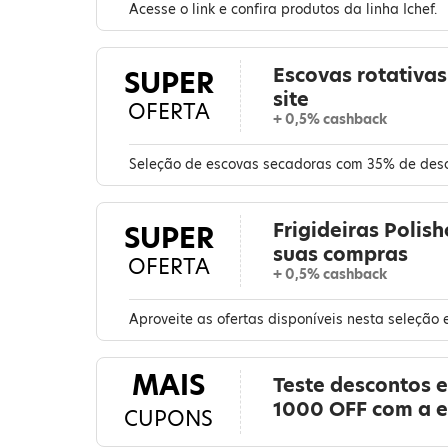
Acesse o link e confira produtos da linha Ichef.
Escovas rotativa
SUPER
site
OFERTA
+ 0,5% cashback
Seleção de escovas secadoras com 35% de desco
Frigideiras Poli
SUPER
suas compras
OFERTA
+ 0,5% cashback
Aproveite as ofertas disponíveis nesta seleção 
MAIS
Teste descontos 
1000 OFF com a 
CUPONS