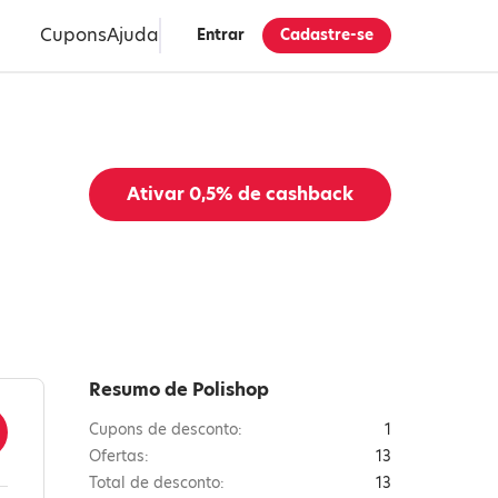
Cupons
Ajuda
Entrar
Cadastre-se
Ativar
0,5%
de cashback
Resumo de Polishop
Cupons de desconto:
1
Ofertas:
13
Total de desconto:
13