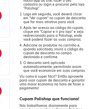
nosso app ou site, fazer o seu
cadastro ou login e procurar pela loja
"Polishop".
Logo em seguida, você deverá clicar
em "Ver cupom" no cupom de desconto
que for mais atrativo para você.
Após ter acesso ao código do cupom,
clique em "Copiar e ir pra loja" e seja
redirecionado para a Polishop, onde
você poderá fazer as suas compras.
Adicione os produtos no carrinho e,
quando solicitado, insira o código do
cupom de desconto no campo
destinado e confirme.
O desconto será aplicado
automaticamente, permitindo assim
que você economize em suas compras.
Viu como é super fácil? Então aproveite
para usar cupom de desconto e garantir
uma maior economia na hora de fazer o
pagamento!
Cupom Polishop que funciona!
Nós trabalhamos diariamente para