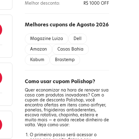
Melhor desconto:
R$ 1000 OFF
Melhores cupons de Agosto 2026
Magazine Luiza
Dell
Amazon
Casas Bahia
Kabum
Brastemp
Como usar cupom Polishop?
Quer economizar na hora de renovar sua
casa com produtos inovadores? Com o
cupom de desconto Polishop, você
encontra ofertas em itens como airfryer,
panelas, frigideiras antiaderentes,
escova rotativa, chapinha, esteira e
muito mais — e ainda recebe dinheiro de
volta. Veja como usar:
O primeiro passo será acessar o