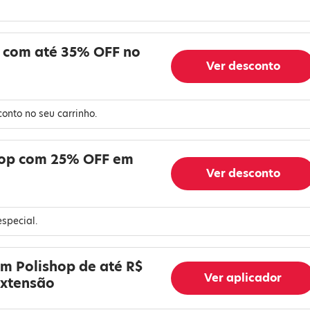
s com até 35% OFF no
Ver desconto
nto no seu carrinho.
shop com 25% OFF em
Ver desconto
especial.
em Polishop de até R$
Ver aplicador
extensão