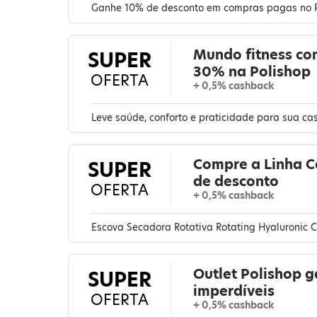
Ganhe 10% de desconto em compras pagas no 
Mundo fitness co
SUPER
30% na Polishop
OFERTA
+ 0,5% cashback
Leve saúde, conforto e praticidade para sua ca
Compre a Linha C
SUPER
de desconto
OFERTA
+ 0,5% cashback
Escova Secadora Rotativa Rotating Hyaluronic 
Outlet Polishop 
SUPER
imperdíveis
OFERTA
+ 0,5% cashback