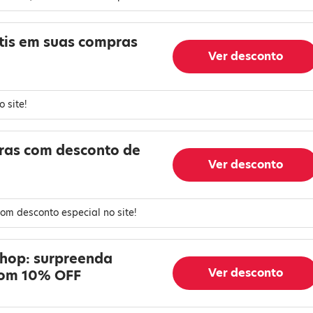
átis em suas compras
Ver desconto
o site!
iras com desconto de
Ver desconto
om desconto especial no site!
shop: surpreenda
Ver desconto
om 10% OFF