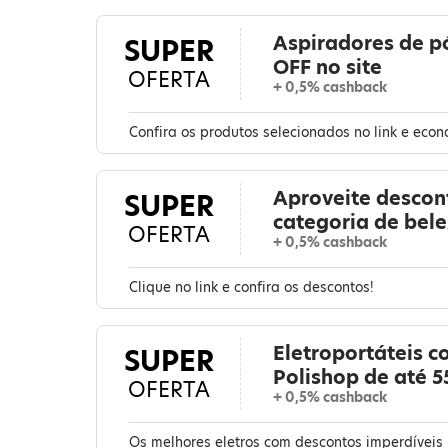
Aspiradores de p
SUPER
OFF no site
OFERTA
+ 0,5% cashback
Confira os produtos selecionados no link e ec
Aproveite descon
SUPER
categoria de bel
OFERTA
+ 0,5% cashback
Clique no link e confira os descontos!
Eletroportáteis 
SUPER
Polishop de até 
OFERTA
+ 0,5% cashback
Os melhores eletros com descontos imperdíveis no