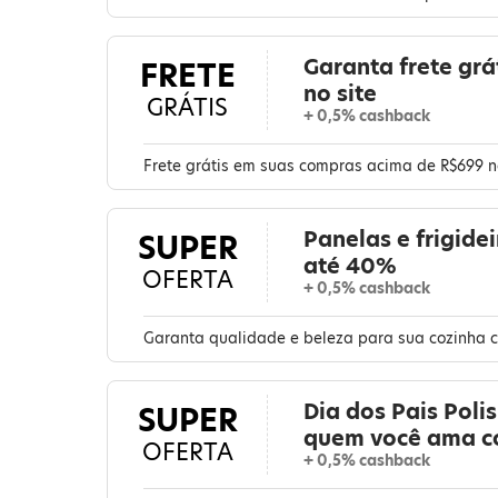
Garanta frete gr
FRETE
no site
GRÁTIS
+ 0,5% cashback
Frete grátis em suas compras acima de R$699 n
Panelas e frigide
SUPER
até 40%
OFERTA
+ 0,5% cashback
Garanta qualidade e beleza para sua cozinha c
Dia dos Pais Poli
SUPER
quem você ama c
OFERTA
+ 0,5% cashback