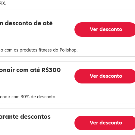
PIX.
m desconto de até
Ver desconto
sa com os produtos fitness da Polishop.
onair com até R$300
Ver desconto
Conair com 30% de desconto.
garante descontos
Ver desconto