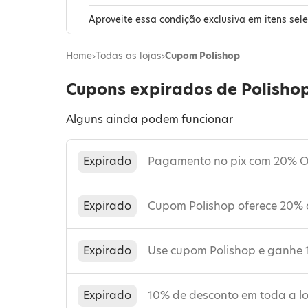
Aproveite essa condição exclusiva em itens sel
Home
›
Todas as lojas
›
Cupom Polishop
Cupons expirados de Polisho
Alguns ainda podem funcionar
Expirado
Pagamento no pix com 20% OF
Expirado
Cupom Polishop oferece 20% 
Expirado
Use cupom Polishop e ganhe 
Expirado
10% de desconto em toda a l