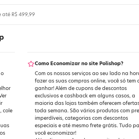
e até R$ 499,99
op
Como Economizar no site Polishop?
 o
Com os nossos serviços ao seu lado na hor
fazer as suas compras online, você só tem 
elhor
ganhar! Além de cupons de descontos
Ver
exclusivos e cashback em alguns casos, a
r
maioria das lojas também oferecem oferta
, cole
toda semana. São vários produtos com pr
imperdíveis, categorias com descontos
suas
especiais e até mesmo frete grátis. Tudo p
 os
você economizar!