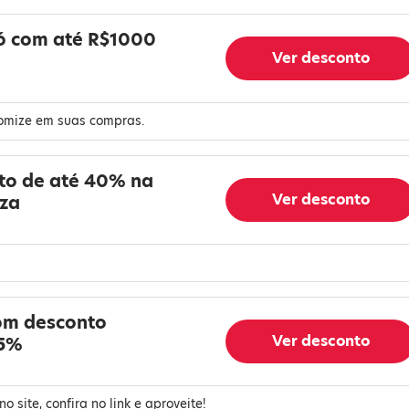
ó com até R$1000
Ver desconto
onomize em suas compras.
to de até 40% na
Ver desconto
eza
com desconto
Ver desconto
55%
 site, confira no link e aproveite!