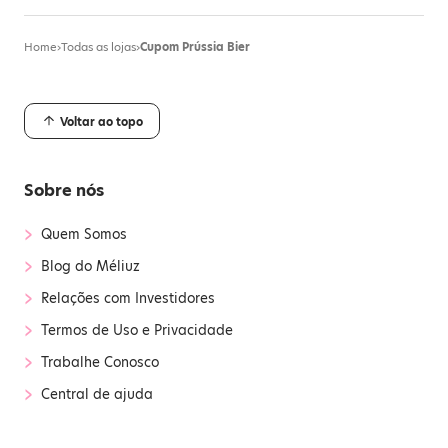
Home
›
Todas as lojas
›
Cupom Prússia Bier
Voltar ao topo
Sobre nós
›
Quem Somos
›
Blog do Méliuz
›
Relações com Investidores
›
Termos de Uso e Privacidade
›
Trabalhe Conosco
›
Central de ajuda