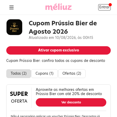
Entrar
Cupom Prússia Bier de
Agosto 2026
Atualizado em 10/08/2026, às 00h15
Ativar cupom exclusivo
Cupom Prússia Bier: confira todos os cupons de desconto
Todos (
2
)
Cupons (
1
)
Ofertas (
2
)
Aproveite as melhores ofertas em
SUPER
Prússia Bier com até 20% de desconto
OFERTA
Ver desconto
Não é necessário aplicar um voucher Prússia Bier; Descontos já