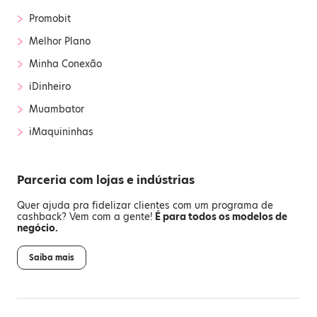
›
Promobit
›
Melhor Plano
›
Minha Conexão
›
iDinheiro
›
Muambator
›
iMaquininhas
Parceria com lojas e indústrias
Quer ajuda pra fidelizar clientes com um programa de
cashback? Vem com a gente!
É para todos os modelos de
negócio.
Saiba mais