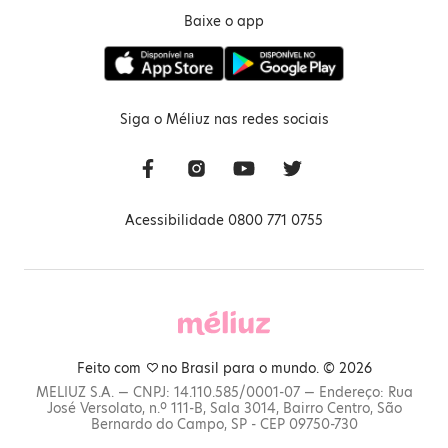
Baixe o app
Siga o Méliuz nas redes sociais
Acessibilidade 0800 771 0755
Feito com
no Brasil para o mundo. © 2026
MELIUZ S.A. — CNPJ: 14.110.585/0001-07 — Endereço: Rua
José Versolato, n.º 111-B, Sala 3014, Bairro Centro, São
Bernardo do Campo, SP - CEP 09750-730