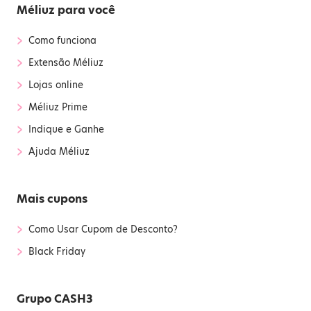
Méliuz para você
›
Como funciona
›
Extensão Méliuz
›
Lojas online
›
Méliuz Prime
›
Indique e Ganhe
›
Ajuda Méliuz
Mais cupons
›
Como Usar Cupom de Desconto?
›
Black Friday
Grupo CASH3