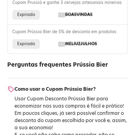
Cupom Prussiá e ganhe 3 cervejas artesanais mineiras
Expirado
BOASVINDAS
Cupom Prússia Bier de 5% de desconto em produtos
Expirado
MELIUZJULHO5
Perguntas frequentes Prússia Bier
Como usar o Cupom Prússia Bier?
Usar Cupom Desconto Prússia Bier para
economizar nas suas compras é fácil e prático!
Em poucos cliques, já será possível confirmar o
desconto do cupom escolhido por você e, assim,
a sua economia!
E, se você não sabe como proceder, não se