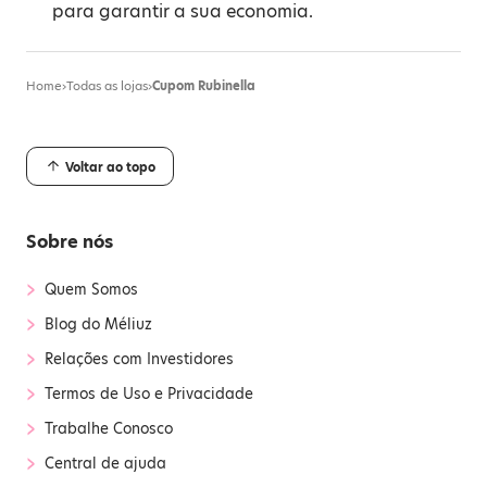
para garantir a sua economia.
Home
›
Todas as lojas
›
Cupom Rubinella
Voltar ao topo
Sobre nós
›
Quem Somos
›
Blog do Méliuz
›
Relações com Investidores
›
Termos de Uso e Privacidade
›
Trabalhe Conosco
›
Central de ajuda