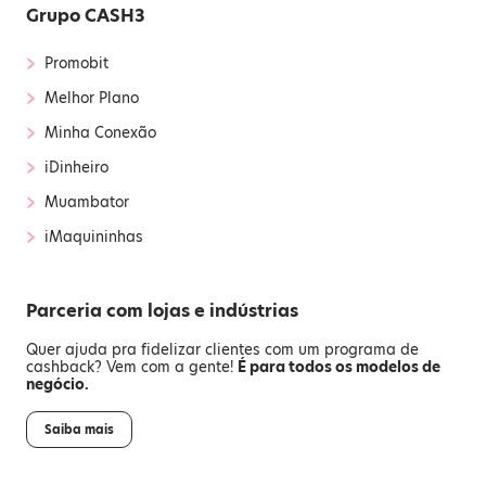
Grupo CASH3
›
Promobit
›
Melhor Plano
›
Minha Conexão
›
iDinheiro
›
Muambator
›
iMaquininhas
Parceria com lojas e indústrias
Quer ajuda pra fidelizar clientes com um programa de
cashback? Vem com a gente!
É para todos os modelos de
negócio.
Saiba mais