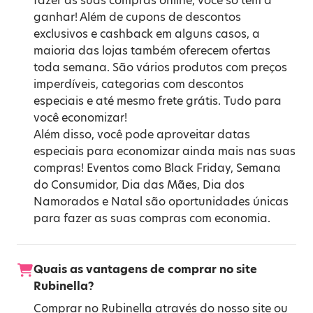
fazer as suas compras online, você só tem a
ganhar! Além de cupons de descontos
exclusivos e cashback em alguns casos, a
maioria das lojas também oferecem ofertas
toda semana. São vários produtos com preços
imperdíveis, categorias com descontos
especiais e até mesmo frete grátis. Tudo para
você economizar!
Além disso, você pode aproveitar datas
especiais para economizar ainda mais nas suas
compras! Eventos como
Black Friday
,
Semana
do Consumidor
,
Dia das Mães
,
Dia dos
Namorados
e
Natal
são oportunidades únicas
para fazer as suas compras com economia.
Quais as vantagens de comprar no site
Rubinella?
Comprar no Rubinella através do nosso site ou