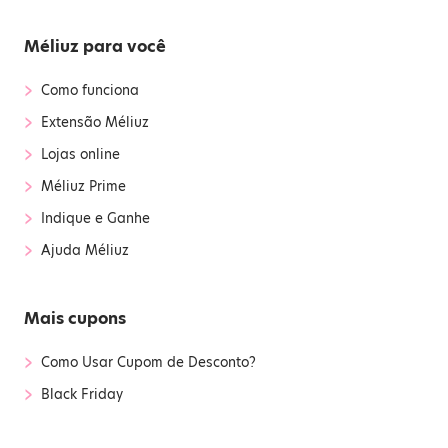
Méliuz para você
›
Como funciona
›
Extensão Méliuz
›
Lojas online
›
Méliuz Prime
›
Indique e Ganhe
›
Ajuda Méliuz
Mais cupons
›
Como Usar Cupom de Desconto?
›
Black Friday