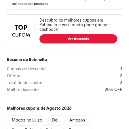
aplicados aos produtos.
Descubra os melhores cupons em
Rubinella e você ainda pode ganhar
TOP
cashback!
CUPOM
Ver desconto
Resumo de Rubinella
Cupons de desconto:
1
Ofertas:
2
Total de desconto:
2
Melhor desconto:
20% OFF
Melhores cupons de Agosto 2026
Magazine Luiza
Dell
Amazon