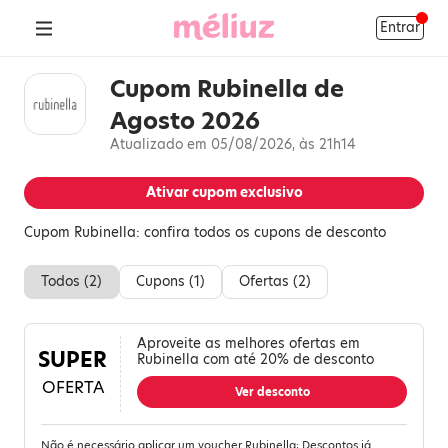
Entrar
Cupom Rubinella de
Agosto 2026
Atualizado em 05/08/2026, às 21h14
Ativar cupom exclusivo
Cupom Rubinella: confira todos os cupons de desconto
Todos (
2
)
Cupons (
1
)
Ofertas (
2
)
Aproveite as melhores ofertas em
SUPER
Rubinella com até 20% de desconto
OFERTA
Ver desconto
Não é necessário aplicar um voucher Rubinella; Descontos já