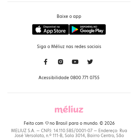
Baixe o app
Siga o Méliuz nas redes sociais
Acessibilidade 0800 771 0755
Feito com
no Brasil para o mundo. © 2026
MELIUZ S.A. — CNPJ: 14.110.585/0001-07 — Endereço: Rua
José Versolato, n.º 111-B, Sala 3014, Bairro Centro, São