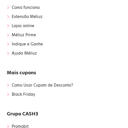
›
Como funciona
›
Extensão Méliuz
›
Lojas online
›
Méliuz Prime
›
Indique e Ganhe
›
Ajuda Méliuz
Mais cupons
›
Como Usar Cupom de Desconto?
›
Black Friday
Grupo CASH3
›
Promobit