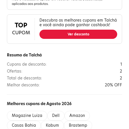
aplicados aos produtos.
Descubra os melhores cupons em Talchá
TOP
e você ainda pode ganhar cashback!
CUPOM
Ver desconto
Resumo de Talchá
Cupons de desconto:
1
Ofertas:
2
Total de desconto:
2
Melhor desconto:
20% OFF
Melhores cupons de Agosto 2026
Magazine Luiza
Dell
Amazon
Casas Bahia
Kabum
Brastemp