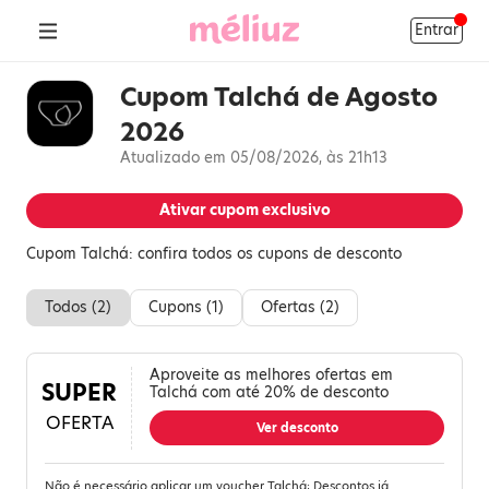
Entrar
Cupom Talchá de Agosto
2026
Atualizado em 05/08/2026, às 21h13
Ativar cupom exclusivo
Cupom Talchá: confira todos os cupons de desconto
Todos (
2
)
Cupons (
1
)
Ofertas (
2
)
Aproveite as melhores ofertas em
SUPER
Talchá com até 20% de desconto
OFERTA
Ver desconto
Não é necessário aplicar um voucher Talchá; Descontos já