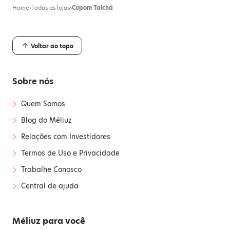
Home
›
Todas as lojas
›
Cupom Talchá
Voltar ao topo
Sobre nós
›
Quem Somos
›
Blog do Méliuz
›
Relações com Investidores
›
Termos de Uso e Privacidade
›
Trabalhe Conosco
›
Central de ajuda
Méliuz para você