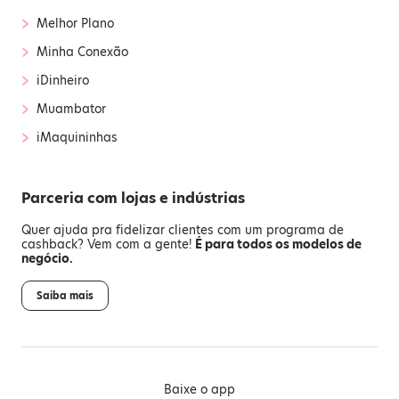
›
Melhor Plano
›
Minha Conexão
›
iDinheiro
›
Muambator
›
iMaquininhas
Parceria com lojas e indústrias
Quer ajuda pra fidelizar clientes com um programa de
cashback? Vem com a gente!
É para todos os modelos de
negócio.
Saiba mais
Baixe o app