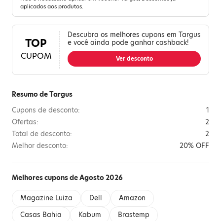
aplicados aos produtos.
Descubra os melhores cupons em Targus
TOP
e você ainda pode ganhar cashback!
CUPOM
Ver desconto
Resumo de Targus
Cupons de desconto:
1
Ofertas:
2
Total de desconto:
2
Melhor desconto:
20% OFF
Melhores cupons de Agosto 2026
Magazine Luiza
Dell
Amazon
Casas Bahia
Kabum
Brastemp