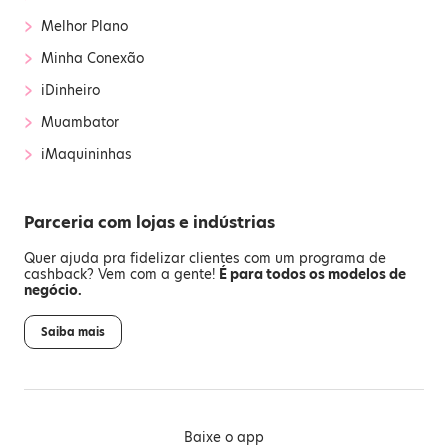
›
Melhor Plano
›
Minha Conexão
›
iDinheiro
›
Muambator
›
iMaquininhas
Parceria com lojas e indústrias
Quer ajuda pra fidelizar clientes com um programa de
cashback? Vem com a gente!
É para todos os modelos de
negócio.
Saiba mais
Baixe o app