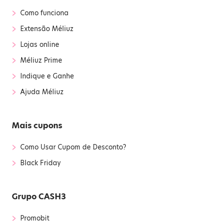
›
Como funciona
›
Extensão Méliuz
›
Lojas online
›
Méliuz Prime
›
Indique e Ganhe
›
Ajuda Méliuz
Mais cupons
›
Como Usar Cupom de Desconto?
›
Black Friday
Grupo CASH3
›
Promobit