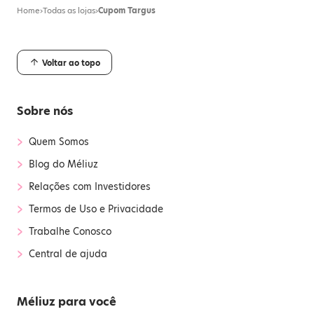
Home
›
Todas as lojas
›
Cupom Targus
Voltar ao topo
Sobre nós
›
Quem Somos
›
Blog do Méliuz
›
Relações com Investidores
›
Termos de Uso e Privacidade
›
Trabalhe Conosco
›
Central de ajuda
Méliuz para você