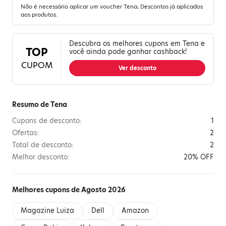
Não é necessário aplicar um voucher Tena; Descontos já aplicados
aos produtos.
Descubra os melhores cupons em Tena e
TOP
você ainda pode ganhar cashback!
CUPOM
Ver desconto
Resumo de Tena
Cupons de desconto:
1
Ofertas:
2
Total de desconto:
2
Melhor desconto:
20% OFF
Melhores cupons de Agosto 2026
Magazine Luiza
Dell
Amazon