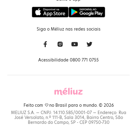
Siga o Méliuz nas redes sociais
Acessibilidade 0800 771 0755
Feito com
no Brasil para o mundo. © 2026
MELIUZ S.A. — CNPJ: 14.110.585/0001-07 — Endereço: Rua
José Versolato, n.º 111-B, Sala 3014, Bairro Centro, São
Bernardo do Campo, SP - CEP 09750-730