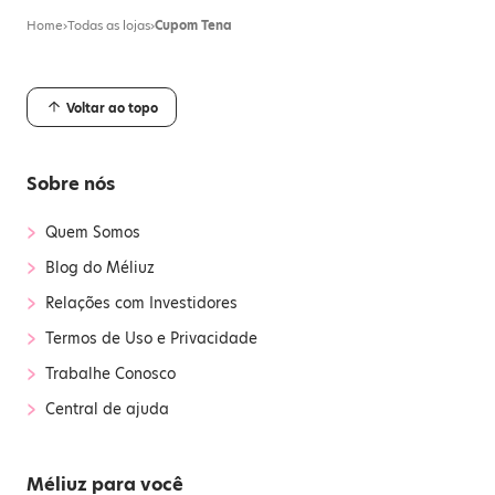
Home
›
Todas as lojas
›
Cupom Tena
Voltar ao topo
Sobre nós
›
Quem Somos
›
Blog do Méliuz
›
Relações com Investidores
›
Termos de Uso e Privacidade
›
Trabalhe Conosco
›
Central de ajuda
Méliuz para você