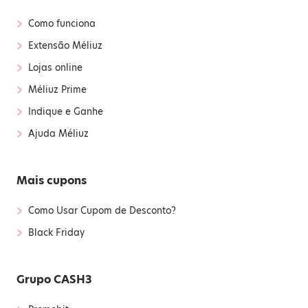
›
Como funciona
›
Extensão Méliuz
›
Lojas online
›
Méliuz Prime
›
Indique e Ganhe
›
Ajuda Méliuz
Mais cupons
›
Como Usar Cupom de Desconto?
›
Black Friday
Grupo CASH3