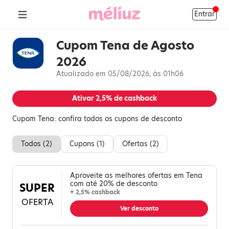
Entrar
Cupom Tena de Agosto
2026
Atualizado em 05/08/2026, às 01h06
Ativar
2,5%
de cashback
Cupom Tena: confira todos os cupons de desconto
Todos (
2
)
Cupons (
1
)
Ofertas (
2
)
Aproveite as melhores ofertas em Tena
com até 20% de desconto
SUPER
+ 2,5% cashback
OFERTA
Ver desconto