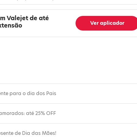
m Valejet de até
Ver aplicador
xtensão
nte para o dia dos Pais
namorados: até 25% OFF
esente de Dia das Mães!