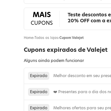
MAIS
Teste descontos e
20% OFF com a e
CUPONS
Home
›
Todas as lojas
›
Cupom Valejet
Cupons expirados de Valejet
Alguns ainda podem funcionar
Expirado
Melhor desconto em seu prese
Expirado
❤️ Presentes para o dia dos 
Expirado
Melhores ofertas para seu pr