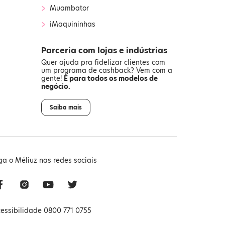
›
Muambator
›
iMaquininhas
Parceria com lojas e indústrias
Quer ajuda pra fidelizar clientes com
um programa de cashback? Vem com a
gente!
É para todos os modelos de
negócio.
Saiba mais
ga o Méliuz nas redes sociais
essibilidade 0800 771 0755