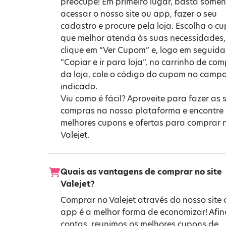
preocupe! Em primeiro lugar, basta somen
acessar o nosso site ou app, fazer o seu
cadastro e procure pela loja. Escolha o c
que melhor atenda às suas necessidades,
clique em “Ver Cupom” e, logo em seguida
“Copiar e ir para loja”, no carrinho de co
da loja, cole o código do cupom no camp
indicado.
Viu como é fácil? Aproveite para fazer as 
compras na nossa plataforma e encontre
melhores cupons e ofertas para comprar 
Valejet.
Quais as vantagens de comprar no site
Valejet?
Comprar no Valejet através do nosso site 
app é a melhor forma de economizar! Afin
contas, reunimos os melhores cupons de