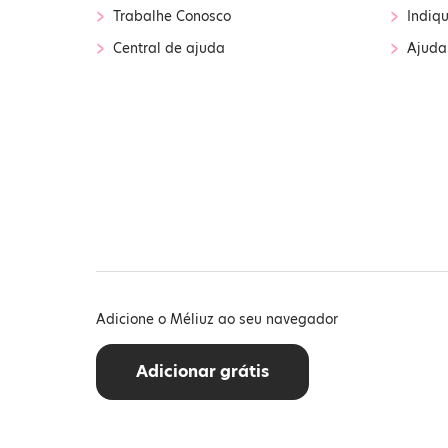
›
›
Trabalhe Conosco
Indiq
›
›
Central de ajuda
Ajuda
Adicione o Méliuz ao seu navegador
Adicionar grátis