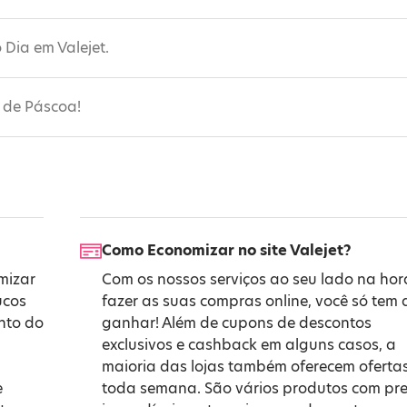
 Dia em Valejet.
s de Páscoa!
Como Economizar no site Valejet?
mizar
Com os nossos serviços ao seu lado na hor
ucos
fazer as suas compras online, você só tem 
onto do
ganhar! Além de cupons de descontos
exclusivos e cashback em alguns casos, a
maioria das lojas também oferecem oferta
e
toda semana. São vários produtos com pr