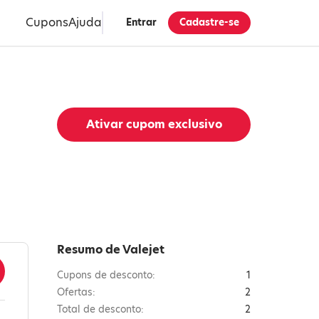
Cupons
Ajuda
Entrar
Cadastre-se
Ativar cupom exclusivo
Resumo de Valejet
Cupons de desconto:
1
Ofertas:
2
Total de desconto:
2