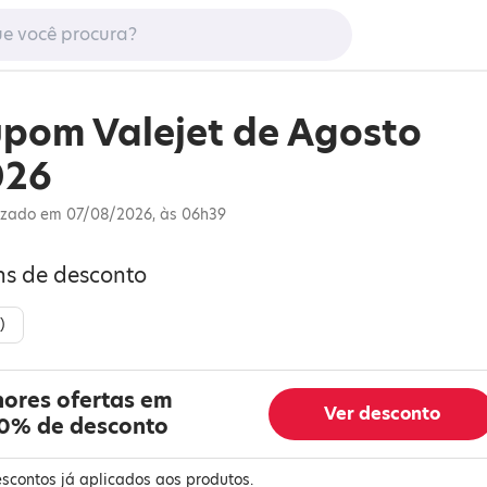
pom Valejet de Agosto
026
izado em 07/08/2026, às 06h39
ns de desconto
)
hores ofertas em
Ver desconto
20% de desconto
escontos já aplicados aos produtos.