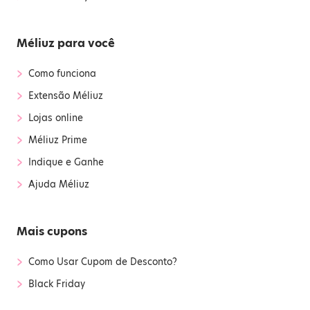
Méliuz para você
›
Como funciona
›
Extensão Méliuz
›
Lojas online
›
Méliuz Prime
›
Indique e Ganhe
›
Ajuda Méliuz
Mais cupons
›
Como Usar Cupom de Desconto?
›
Black Friday