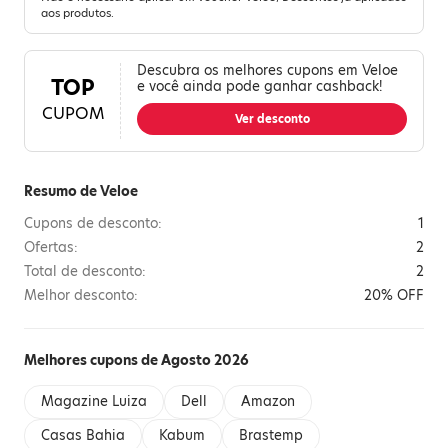
aos produtos.
Descubra os melhores cupons em Veloe
TOP
e você ainda pode ganhar cashback!
CUPOM
Ver desconto
Resumo de Veloe
Cupons de desconto:
1
Ofertas:
2
Total de desconto:
2
Melhor desconto:
20% OFF
Melhores cupons de Agosto 2026
Magazine Luiza
Dell
Amazon
Casas Bahia
Kabum
Brastemp