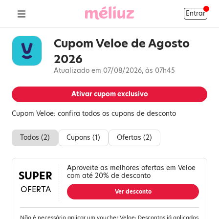
Entrar
Cupom Veloe de Agosto
2026
Atualizado em 07/08/2026, às 07h45
Ativar cupom exclusivo
Cupom Veloe: confira todos os cupons de desconto
Todos (
2
)
Cupons (
1
)
Ofertas (
2
)
Aproveite as melhores ofertas em Veloe
SUPER
com até 20% de desconto
OFERTA
Ver desconto
Não é necessário aplicar um voucher Veloe; Descontos já aplicados