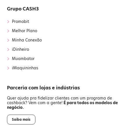
Grupo CASH3
›
Promobit
›
Melhor Plano
›
Minha Conexão
›
iDinheiro
›
Muambator
›
iMaquininhas
Parceria com lojas e indústrias
Quer ajuda pra fidelizar clientes com um programa de
cashback? Vem com a gente!
É para todos os modelos de
negócio.
Saiba mais