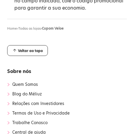
no campo indicado, cole o código promocional
para garantir a sua economia.
Home
›
Todas as lojas
›
Cupom Veloe
Voltar ao topo
Sobre nós
›
Quem Somos
›
Blog do Méliuz
›
Relações com Investidores
›
Termos de Uso e Privacidade
›
Trabalhe Conosco
›
Central de ajuda