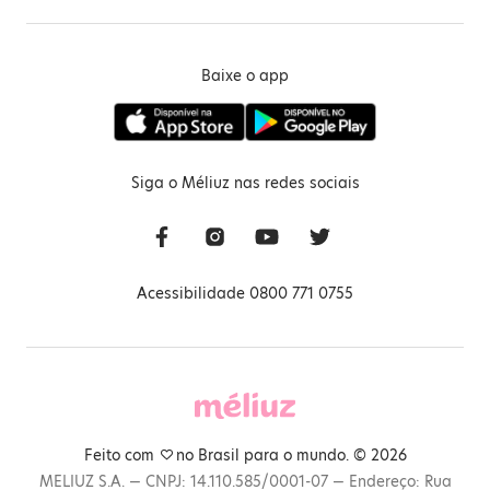
Baixe o app
Siga o Méliuz nas redes sociais
Acessibilidade 0800 771 0755
Feito com
no Brasil para o mundo. © 2026
MELIUZ S.A. — CNPJ: 14.110.585/0001-07 — Endereço: Rua