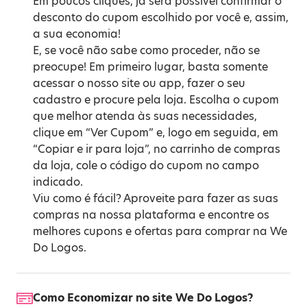
Em poucos cliques, já será possível confirmar o
desconto do cupom escolhido por você e, assim,
a sua economia!
E, se você não sabe como proceder, não se
preocupe! Em primeiro lugar, basta somente
acessar o nosso site ou app, fazer o seu
cadastro e procure pela loja. Escolha o cupom
que melhor atenda às suas necessidades,
clique em “Ver Cupom” e, logo em seguida, em
“Copiar e ir para loja”, no carrinho de compras
da loja, cole o código do cupom no campo
indicado.
Viu como é fácil? Aproveite para fazer as suas
compras na nossa plataforma e encontre os
melhores cupons e ofertas para comprar na We
Do Logos.
Como Economizar no site We Do Logos?