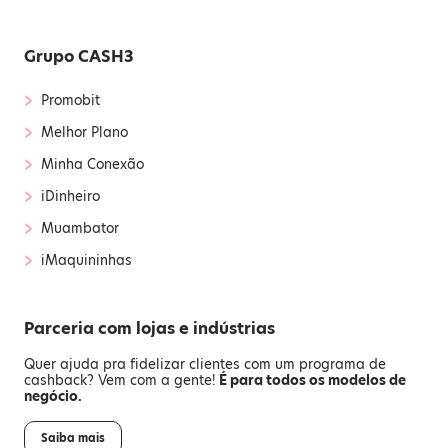
Grupo CASH3
›
Promobit
›
Melhor Plano
›
Minha Conexão
›
iDinheiro
›
Muambator
›
iMaquininhas
Parceria com lojas e indústrias
Quer ajuda pra fidelizar clientes com um programa de
cashback? Vem com a gente!
É para todos os modelos de
negócio.
Saiba mais