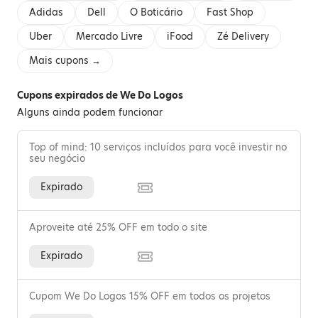
Adidas
Dell
O Boticário
Fast Shop
Uber
Mercado Livre
iFood
Zé Delivery
Mais cupons →
Cupons expirados de We Do Logos
Alguns ainda podem funcionar
Top of mind: 10 serviços incluídos para você investir no
seu negócio
Expirado
Aproveite até 25% OFF em todo o site
Expirado
Cupom We Do Logos 15% OFF em todos os projetos