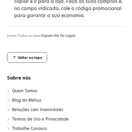
copiar e ir para a loja. Faça as suas compras e,
no campo indicado, cole o código promocional
para garantir a sua economia.
Home
›
Todas as lojas
›
Cupom We Do Logos
Voltar ao topo
Sobre nós
›
Quem Somos
›
Blog do Méliuz
›
Relações com Investidores
›
Termos de Uso e Privacidade
›
Trabalhe Conosco