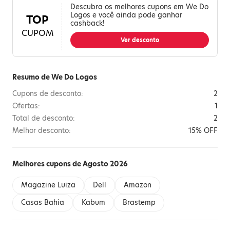
Descubra os melhores cupons em We Do
Logos e você ainda pode ganhar
TOP
cashback!
CUPOM
Ver desconto
Resumo de We Do Logos
Cupons de desconto:
2
Ofertas:
1
Total de desconto:
2
Melhor desconto:
15% OFF
Melhores cupons de Agosto 2026
Magazine Luiza
Dell
Amazon
Casas Bahia
Kabum
Brastemp