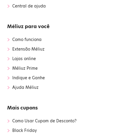
›
Central de ajuda
Méliuz para você
›
Como funciona
›
Extensão Méliuz
›
Lojas online
›
Méliuz Prime
›
Indique e Ganhe
›
Ajuda Méliuz
Mais cupons
›
Como Usar Cupom de Desconto?
›
Black Friday