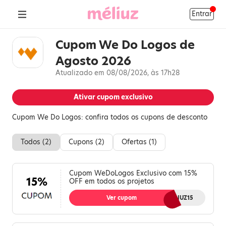
Entrar
Cupom We Do Logos de
Agosto 2026
Atualizado em 08/08/2026, às 17h28
Ativar cupom exclusivo
Cupom We Do Logos: confira todos os cupons de desconto
Todos (
2
)
Cupons (
2
)
Ofertas (
1
)
Cupom WeDoLogos Exclusivo com 15%
15%
OFF em todos os projetos
Ver cupom
MELIUZ15