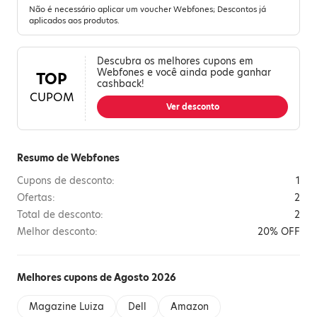
Não é necessário aplicar um voucher Webfones; Descontos já
aplicados aos produtos.
Descubra os melhores cupons em
Webfones e você ainda pode ganhar
TOP
cashback!
CUPOM
Ver desconto
Resumo de Webfones
Cupons de desconto:
1
Ofertas:
2
Total de desconto:
2
Melhor desconto:
20% OFF
Melhores cupons de Agosto 2026
Magazine Luiza
Dell
Amazon