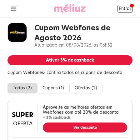
Entrar
Cupom Webfones de
Agosto 2026
Atualizado em 08/08/2026, às 06h52
Ativar
3%
de cashback
Cupom Webfones: confira todos os cupons de desconto
Todos (
2
)
Cupons (
1
)
Ofertas (
2
)
Aproveite as melhores ofertas em
Webfones com até 20% de desconto
SUPER
+ 3% cashback
OFERTA
Ver desconto