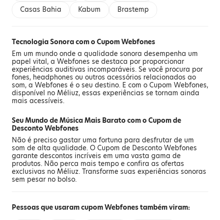
Casas Bahia
Kabum
Brastemp
Tecnologia Sonora com o Cupom Webfones
Em um mundo onde a qualidade sonora desempenha um
papel vital, a Webfones se destaca por proporcionar
experiências auditivas incomparáveis. Se você procura por
fones, headphones ou outros acessórios relacionados ao
som, a Webfones é o seu destino. E com o Cupom Webfones,
disponível no Méliuz, essas experiências se tornam ainda
mais acessíveis.
Seu Mundo de Música Mais Barato com o Cupom de
Desconto Webfones
Não é preciso gastar uma fortuna para desfrutar de um
som de alta qualidade. O Cupom de Desconto Webfones
garante descontos incríveis em uma vasta gama de
produtos. Não perca mais tempo e confira as ofertas
exclusivas no Méliuz. Transforme suas experiências sonoras
sem pesar no bolso.
Pessoas que usaram cupom Webfones também viram: