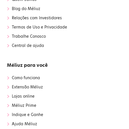
›
Blog do Méliuz
›
Relações com Investidores
›
Termos de Uso e Privacidade
›
Trabalhe Conosco
›
Central de ajuda
Méliuz para você
›
Como funciona
›
Extensão Méliuz
›
Lojas online
›
Méliuz Prime
›
Indique e Ganhe
›
Ajuda Méliuz