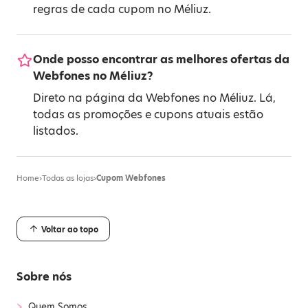
regras de cada cupom no Méliuz.
Onde posso encontrar as melhores ofertas da
Webfones no Méliuz?
Direto na página da Webfones no Méliuz. Lá,
todas as promoções e cupons atuais estão
listados.
Home
›
Todas as lojas
›
Cupom Webfones
Voltar ao topo
Sobre nós
›
Quem Somos