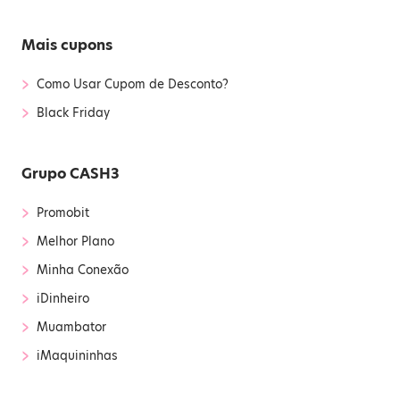
Mais cupons
›
Como Usar Cupom de Desconto?
›
Black Friday
Grupo CASH3
›
Promobit
›
Melhor Plano
›
Minha Conexão
›
iDinheiro
›
Muambator
›
iMaquininhas