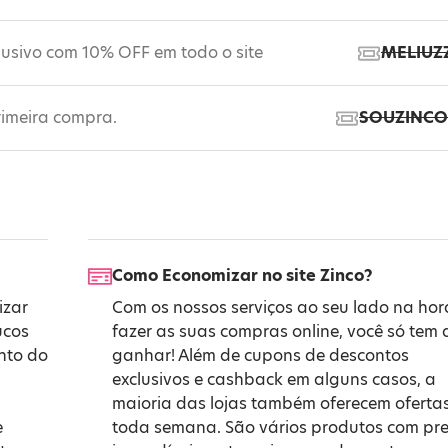
usivo com 10% OFF em todo o site
MELIUZ
rimeira compra.
SOUZINC
Como Economizar no site Zinco?
izar
Com os nossos serviços ao seu lado na hor
ucos
fazer as suas compras online, você só tem 
onto do
ganhar! Além de cupons de descontos
exclusivos e cashback em alguns casos, a
maioria das lojas também oferecem oferta
e
toda semana. São vários produtos com pr