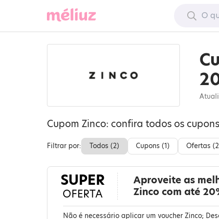
Cu
2
Atual
Cupom Zinco: confira todos os cupon
Filtrar por:
Todos (
2
)
Cupons (
1
)
Ofertas (
2
SUPER
Aproveite as mel
Zinco com até 20
OFERTA
Não é necessário aplicar um voucher Zinco; Des