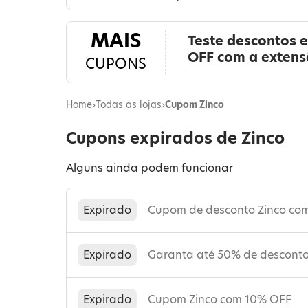
MAIS
Teste descontos 
OFF com a exten
CUPONS
Home
›
Todas as lojas
›
Cupom Zinco
Cupons expirados de Zinco
Alguns ainda podem funcionar
Expirado
Cupom de desconto Zinco co
Expirado
Garanta até 50% de desconto
Expirado
Cupom Zinco com 10% OFF