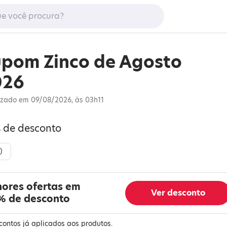
pom Zinco de Agosto
026
izado em 09/08/2026, às 03h11
s de desconto
)
hores ofertas em
Ver desconto
% de desconto
contos já aplicados aos produtos.