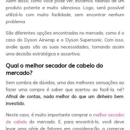
Além disso, como você pode ver, estamos falando de um
produto potente e muito silencioso. Logo, será possível
utilizá-lo com muita facilidade, sem encontrar nenhum
problema.
São diferentes opções encontradas no mercado, como é o
caso do Dyson Airwrap e o Dyson Supersonic. Com isso,
avalie quais são as suas necessidades, tomando assim
uma decisão estratégica e assertiva.
Qual o melhor secador de cabelo do
mercado?
Sem sombra de dúvidas, uma das melhores sensações ao
fazer uma compra é saber que acertou ao fazê-la, né?
Afinal de contas, nada melhor do que um dinheiro bem
investido.
Neste caso, é muito importante comprar o
melhor secador
de cabelo
do mercado. E, para encontrá-lo, você deve
levar uma série de fatores em consideração, a começar