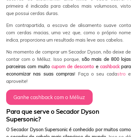
primeira é indicada para cabelos mais volumosos, visto
que possui cerdas duras.
Em contrapartida, a escova de alisamento suave conta
com cerdas macias, uma vez que, como o próprio nome
indica, proporciona um resultado mais leve aos cabelos.
No momento de comprar um Secador Dyson, não deixe de
contar com o Méliuz. Isso porque,
são mais de 800 lojas
parceiras com muito
cupom de desconto
e
cashback
para
economizar nas suas compras
! Faça o seu cada
stro
e
aproveite!
Ganhe cashback com o Méliuz
Para que serve o Secador Dyson
Supersonic?
O Secador Dyson Supersonic é conhecido por muitos como
o secador de cabelo mais silencioso do mundo
. Isso se dá