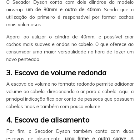
O Secador Dyson conta com dois cilindros do modelo
airwrap:
um de 30mm e outro de 40mm
. Sendo que a
utilização do primeiro é responsável por formar cachos
mais volumosos.
Agora, ao utilizar o cilindro de 40mm, é possível criar
cachos mais suaves e ondas no cabelo. O que oferece ao
consumidor uma maior versatilidade na hora de fazer um
novo penteado.
3. Escova de volume redonda
A escova de volume no formato redondo permite adicionar
volume ao cabelo, direcionando o ar para o cabelo. Aqui, a
principal indicação fica por conta de pessoas que possuem
cabelos finos e também com pouco volume.
4. Escova de alisamento
Por fim, o Secador Dyson também conta com duas
escovas de alisamento:
uma firme e outra suave
. A