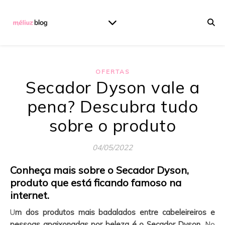
OFERTAS
Secador Dyson vale a
pena? Descubra tudo
sobre o produto
04/05/2022
Conheça mais sobre o Secador Dyson,
produto que está ficando famoso na
internet.
Um dos produtos mais badalados entre cabeleireiros e
pessoas apaixonadas por beleza é o Secador Dyson
. No