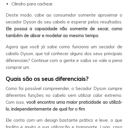
Cilindro para cachear.
Deste modo, cabe ao consumidor somente aproximar o
secador Dyson do seu cabelo e esperar pelos resultados.
Ele possui a capacidade não somente de secar, como
também de alisar e modelar ao mesmo tempo
.
Agora que você já sabe como funciona um secador de
cabelo Dyson, que tal conhecer alguns dos seus principais
diferenciais? Continue com a gente e saiba se vale a pena
comprar um.
Quais são os seus diferenciais?
Como foi possível compreender, o Secador Dyson cumpre
diferentes funções no cabelo sem utilizar calor extremo.
Com isso,
você encontra uma maior praticidade ao utilizá-
lo, independentemente de qual for o fim
.
Ele conta com um design bastante prático e leve, o que
facilita e muito a sua utilização e transporte. Logo, caso