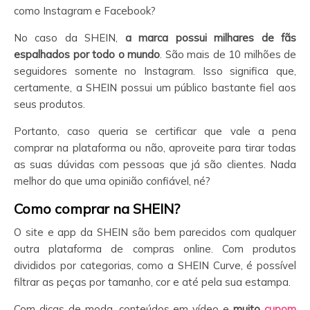
como Instagram e Facebook?
No caso da SHEIN,
a marca possui milhares de fãs
espalhados por todo o mundo
. São mais de 10 milhões de
seguidores somente no Instagram. Isso significa que,
certamente, a SHEIN possui um público bastante fiel aos
seus produtos.
Portanto, caso queria se certificar que vale a pena
comprar na plataforma ou não, aproveite para tirar todas
as suas dúvidas com pessoas que já são clientes. Nada
melhor do que uma opinião confiável, né?
Como comprar na SHEIN?
O site e app da SHEIN são bem parecidos com qualquer
outra plataforma de compras online. Com produtos
divididos por categorias, como a SHEIN Curve, é possível
filtrar as peças por tamanho, cor e até pela sua estampa.
Com dicas de moda, conteúdos em vídeo e
muito
cupom