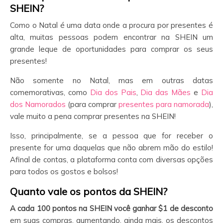
SHEIN?
Como o Natal é uma data onde a procura por presentes é
alta, muitas pessoas podem encontrar na SHEIN um
grande leque de oportunidades para comprar os seus
presentes!
Não somente no Natal, mas em outras datas
comemorativas, como
Dia dos Pais
,
Dia das Mães
e
Dia
dos Namorados
(para comprar
presentes para namorada
),
vale muito a pena comprar presentes na SHEIN!
Isso, principalmente, se a pessoa que for receber o
presente for uma daquelas que não abrem mão do estilo!
Afinal de contas, a plataforma conta com diversas opções
para todos os gostos e bolsos!
Quanto vale os pontos da SHEIN?
A cada 100 pontos na SHEIN
você ganhar $1 de desconto
em suas compras, aumentando, ainda mais, os descontos