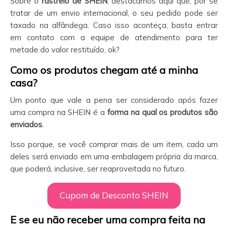
Sobre o
rastreio de SHEIN
, destacamos aqui que, por se
tratar de um envio internacional, o seu pedido pode ser
taxado na alfândega. Caso isso aconteça, basta entrar
em contato com a equipe de atendimento para ter
metade do valor restituído, ok?
Como os produtos chegam até a minha
casa?
Um ponto que vale a pena ser considerado após fazer
uma compra na SHEIN é a
forma na qual os produtos são
enviados
.
Isso porque, se você comprar mais de um item, cada um
deles será enviado em uma embalagem própria da marca,
que poderá, inclusive, ser reaproveitada no futuro.
Cupom de Desconto SHEIN
E se eu não receber uma compra feita na