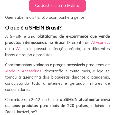
Cadastre-se no Méliuz
Quer saber mais? Então acompanhe a gente!
O que é a SHEIN Brasil?
A SHEIN é uma
plataforma de e-commerce que vende
produtos internacionais no Brasil
. Diferente do
AliExpress
e da
Wish
, ela possui confecção própria, com diferentes
linhas de roupa e produtos.
Com
tamanhos variados e preços acessíveis
para itens de
Moda e Acessórios
, decoração e muito mais, a loja se
tornou a queridinha das blogueiras durante a pandemia,
conquistando toda a internet e gerando milhares de
consumidores.
Com início em 2012, na China,
a SSHEIN atualmente envia
os seus produtos para mais de 220 países
, incluindo o
Brasil. Incrível, né?