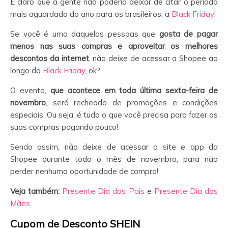
É claro que a gente não poderia deixar de citar o período
mais aguardado do ano para os brasileiros, a
Black Friday
!
Se você é uma daquelas pessoas que
gosta de pagar
menos nas suas compras e aproveitar os melhores
descontos da internet
, não deixe de acessar a Shopee ao
longo da
Black Friday
, ok?
O evento,
que acontece em toda última sexta-feira de
novembro
, será recheado de promoções e condições
especiais. Ou seja, é tudo o que você precisa para fazer as
suas compras pagando pouco!
Sendo assim, não deixe de acessar o site e app da
Shopee durante todo o mês de novembro, para não
perder nenhuma oportunidade de compra!
Veja também:
Presente Dia dos Pais
e
Presente Dia das
Mães
Cupom de Desconto SHEIN