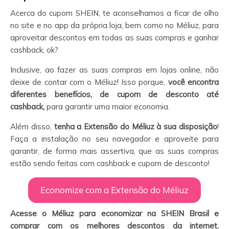
Acerca do cupom SHEIN, te aconselhamos a ficar de olho
no site e no app da própria loja, bem como no Méliuz, para
aproveitar descontos em todas as suas compras e ganhar
cashback, ok?
Inclusive, ao fazer as suas compras em lojas online, não
deixe de contar com o Méliuz! Isso porque,
você encontra
diferentes benefícios, de cupom de desconto até
cashback,
para garantir uma maior economia.
Além disso,
tenha a Extensão do Méliuz à sua disposição
!
Faça a instalação no seu navegador e aproveite para
garantir, de forma mais assertiva, que as suas compras
estão sendo feitas com cashback e cupom de desconto!
Economize com a Extensão do Méliuz
Acesse o Méliuz para economizar na SHEIN
Brasil e
comprar com os melhores descontos da internet.