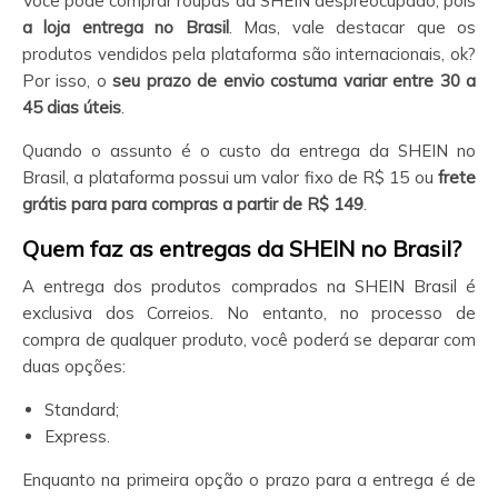
Você pode comprar roupas da SHEIN despreocupado, pois
a loja entrega no Brasil
. Mas, vale destacar que os
produtos vendidos pela plataforma são internacionais, ok?
Por isso, o
seu prazo de envio costuma variar entre 30 a
45 dias úteis
.
Quando o assunto é o custo da entrega da SHEIN no
Brasil, a plataforma possui um valor fixo de R$ 15 ou
frete
grátis para para compras a partir de R$ 149
.
Quem faz as entregas da SHEIN
no Brasil?
A entrega dos produtos comprados na SHEIN Brasil é
exclusiva dos Correios. No entanto, no processo de
compra de qualquer produto, você poderá se deparar com
duas opções:
Standard;
Express.
Enquanto na primeira opção o prazo para a entrega é de