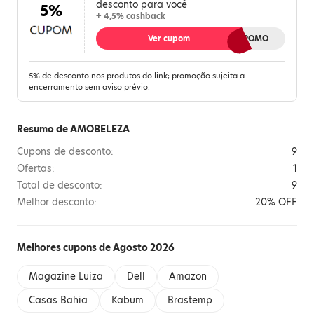
desconto para você
5%
+ 4,5% cashback
Ver cupom
AMOPROMO
5% de desconto nos produtos do link; promoção sujeita a
encerramento sem aviso prévio.
Resumo de AMOBELEZA
Cupons de desconto:
9
Ofertas:
1
Total de desconto:
9
Melhor desconto:
20% OFF
Melhores cupons de Agosto 2026
Magazine Luiza
Dell
Amazon
Casas Bahia
Kabum
Brastemp