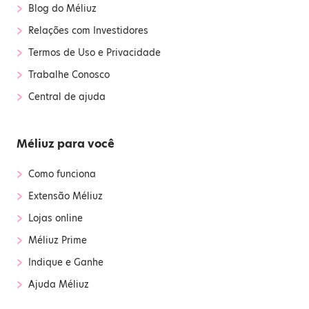
›
Blog do Méliuz
›
Relações com Investidores
›
Termos de Uso e Privacidade
›
Trabalhe Conosco
›
Central de ajuda
Méliuz para você
›
Como funciona
›
Extensão Méliuz
›
Lojas online
›
Méliuz Prime
›
Indique e Ganhe
›
Ajuda Méliuz