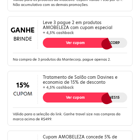
Não acumulativo com as demais promoções.
Leve 3 pague 2 em produtos
AMOBELEZA com cupom especial
GANHE
+ 4,5% cashback
BRINDE
Ver cupom
MAISMANTECORP
Na compra de 3 produtos da Mantecorp, pague apenas 2.
Tratamento de Salão com Davines e
economia de 15% de desconto
15%
+ 4,5% cashback
Ver cupom
DAVINES15
Válido para a seleção do link. Ganhe travel size nas compras da
marca acima de R$499.
Cupom AMOBELEZA concede 5% de