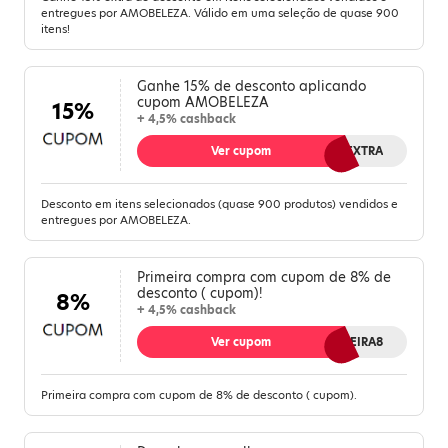
entregues por AMOBELEZA. Válido em uma seleção de quase 900
itens!
Ganhe 15% de desconto aplicando
cupom AMOBELEZA
15%
+ 4,5% cashback
Ver cupom
AMO15EXTRA
Desconto em itens selecionados (quase 900 produtos) vendidos e
entregues por AMOBELEZA.
Primeira compra com cupom de 8% de
desconto ( cupom)!
8%
+ 4,5% cashback
Ver cupom
PRIMEIRA8
Primeira compra com cupom de 8% de desconto ( cupom).