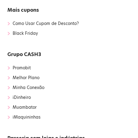
Mais cupons
›
Como Usar Cupom de Desconto?
›
Black Friday
Grupo CASH3
›
Promobit
›
Melhor Plano
›
Minha Conexão
›
iDinheiro
›
Muambator
›
iMaquininhas