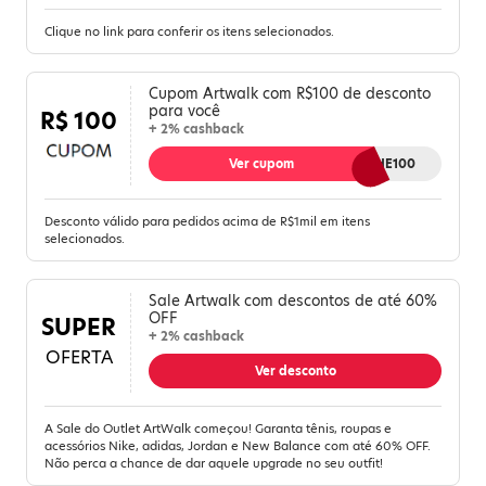
Clique no link para conferir os itens selecionados.
Cupom Artwalk com R$100 de desconto
para você
R$ 100
+ 2% cashback
Ver cupom
GANHE100
Desconto válido para pedidos acima de R$1mil em itens
selecionados.
Sale Artwalk com descontos de até 60%
OFF
SUPER
+ 2% cashback
OFERTA
Ver desconto
A Sale do Outlet ArtWalk começou! Garanta tênis, roupas e
acessórios Nike, adidas, Jordan e New Balance com até 60% OFF.
Não perca a chance de dar aquele upgrade no seu outfit!