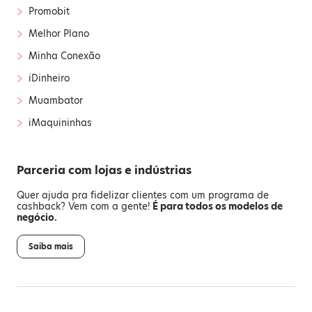
›
Promobit
›
Melhor Plano
›
Minha Conexão
›
iDinheiro
›
Muambator
›
iMaquininhas
Parceria com lojas e indústrias
Quer ajuda pra fidelizar clientes com um programa de
cashback? Vem com a gente!
É para todos os modelos de
negócio.
Saiba mais