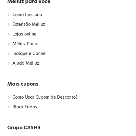
Méliuz para você
›
Como funciona
›
Extensão Méliuz
›
Lojas online
›
Méliuz Prime
›
Indique e Ganhe
›
Ajuda Méliuz
Mais cupons
›
Como Usar Cupom de Desconto?
›
Black Friday
Grupo CASH3