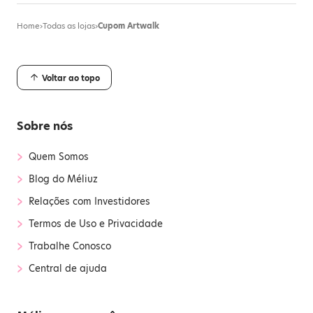
Home
›
Todas as lojas
›
Cupom Artwalk
Voltar ao topo
Sobre nós
›
Quem Somos
›
Blog do Méliuz
›
Relações com Investidores
›
Termos de Uso e Privacidade
›
Trabalhe Conosco
›
Central de ajuda