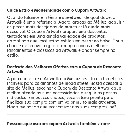
Calce Estilo e Modernidade com o Cupom Artwalk
Quando falamos em tênis e streetwear de qualidade, a
Artwalk é uma referência. Agora, graças ao Méliuz, adquirir
as peças mais desejadas da marca está ainda mais
acessível. O Cupom Artwalk proporciona descontos
tentadores em uma ampla variedade de produtos,
garantindo que você exiba estilo sem pesar no bolso. É sua
chance de renovar o guarda-roupa com os melhores
lançamentos e clássicos da Artwalk e andar sempre no
estilo.
Desfrute das Melhores Ofertas com o Cupom de Desconto
Artwalk
A parceria entre a Artwalk e o Méliuz resulta em benefícios
incríveis para os amantes de moda street. Basta acessar o
site do Méliuz, escolher o Cupom de Desconto Artwalk que
melhor atende às suas necessidades e seguir os passos
indicados. Em poucos cliques, você estará pronto para
finalizar sua compra com um valor muito mais atraente.
Nada melhor do que economizar nas suas compras, né?
Pessoas que usaram cupom Artwalk também viram: