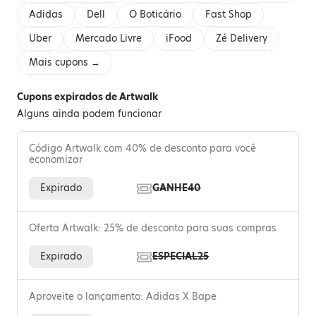
Adidas
Dell
O Boticário
Fast Shop
Uber
Mercado Livre
iFood
Zé Delivery
Mais cupons →
Cupons expirados de Artwalk
Alguns ainda podem funcionar
Código Artwalk com 40% de desconto para você
economizar
Expirado
GANHE40
Oferta Artwalk: 25% de desconto para suas compras
Expirado
ESPECIAL25
Aproveite o lançamento: Adidas X Bape