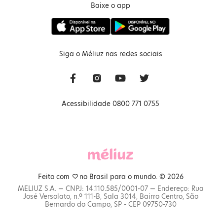
Baixe o app
Siga o Méliuz nas redes sociais
Acessibilidade 0800 771 0755
Feito com
no Brasil para o mundo. © 2026
MELIUZ S.A. — CNPJ: 14.110.585/0001-07 — Endereço: Rua
José Versolato, n.º 111-B, Sala 3014, Bairro Centro, São
Bernardo do Campo, SP - CEP 09750-730