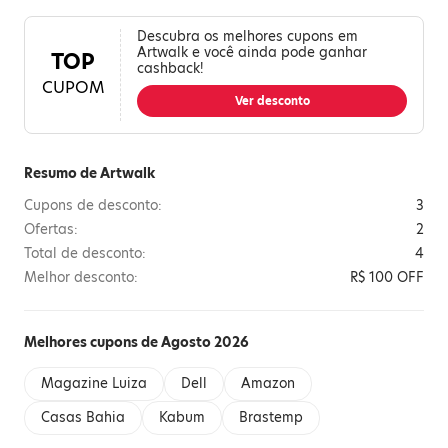
Descubra os melhores cupons em
Artwalk e você ainda pode ganhar
TOP
cashback!
CUPOM
Ver desconto
Resumo de Artwalk
Cupons de desconto:
3
Ofertas:
2
Total de desconto:
4
Melhor desconto:
R$ 100 OFF
Melhores cupons de Agosto 2026
Magazine Luiza
Dell
Amazon
Casas Bahia
Kabum
Brastemp