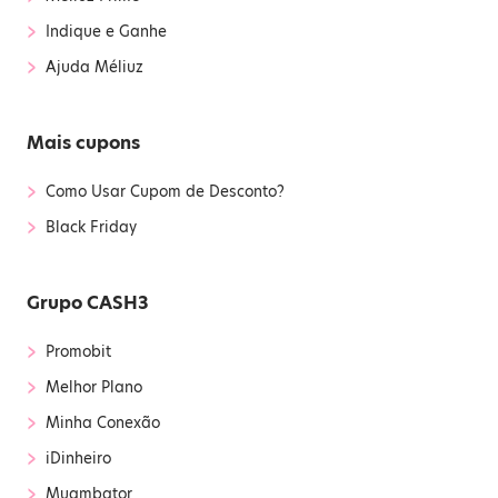
›
Indique e Ganhe
›
Ajuda Méliuz
Mais cupons
›
Como Usar Cupom de Desconto?
›
Black Friday
Grupo CASH3
›
Promobit
›
Melhor Plano
›
Minha Conexão
›
iDinheiro
›
Muambator