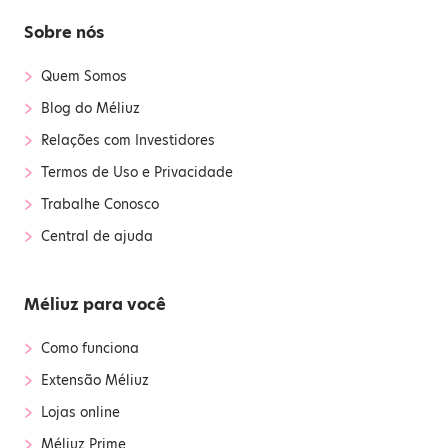
Sobre nós
›
Quem Somos
›
Blog do Méliuz
›
Relações com Investidores
›
Termos de Uso e Privacidade
›
Trabalhe Conosco
›
Central de ajuda
Méliuz para você
›
Como funciona
›
Extensão Méliuz
›
Lojas online
›
Méliuz Prime