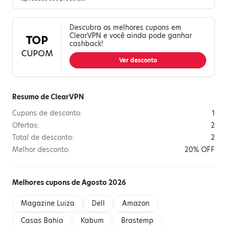
Descubra os melhores cupons em
ClearVPN e você ainda pode ganhar
TOP
cashback!
CUPOM
Ver desconto
Resumo de ClearVPN
Cupons de desconto:
1
Ofertas:
2
Total de desconto:
2
Melhor desconto:
20% OFF
Melhores cupons de Agosto 2026
Magazine Luiza
Dell
Amazon
Casas Bahia
Kabum
Brastemp