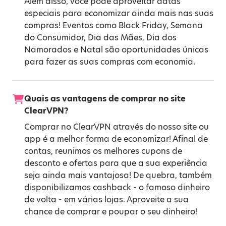
Além disso, você pode aproveitar datas
especiais para economizar ainda mais nas suas
compras! Eventos como
Black Friday
,
Semana
do Consumidor
,
Dia das Mães
,
Dia dos
Namorados
e
Natal
são oportunidades únicas
para fazer as suas compras com economia.
Quais as vantagens de comprar no site
ClearVPN?
Comprar no ClearVPN através do nosso site ou
app é a melhor forma de economizar! Afinal de
contas, reunimos os melhores cupons de
desconto e ofertas para que a sua experiência
seja ainda mais vantajosa! De quebra, também
disponibilizamos cashback - o famoso dinheiro
de volta - em várias lojas. Aproveite a sua
chance de comprar e poupar o seu dinheiro!