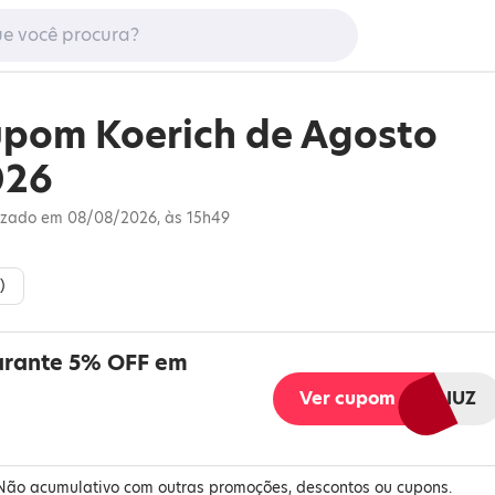
pom Koerich de Agosto
026
izado em 08/08/2026, às 15h49
)
arante 5% OFF em
Ver cupom
MELIUZ
 Não acumulativo com outras promoções, descontos ou cupons.