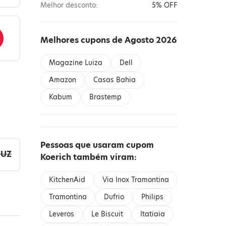
Melhor desconto:
5% OFF
Melhores cupons de Agosto 2026
Magazine Luiza
Dell
Amazon
Casas Bahia
Kabum
Brastemp
Pessoas que usaram cupom
IUZ
Koerich também viram:
KitchenAid
Via Inox Tramontina
Tramontina
Dufrio
Philips
Leveros
Le Biscuit
Itatiaia