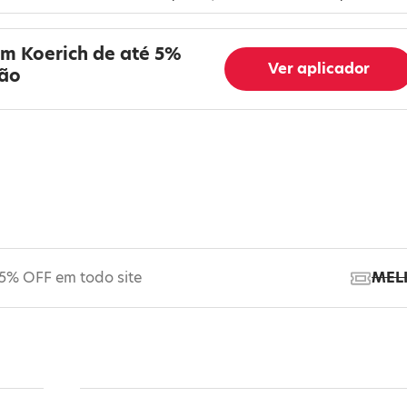
em Koerich de até 5%
Ver aplicador
são
5% OFF em todo site
MEL