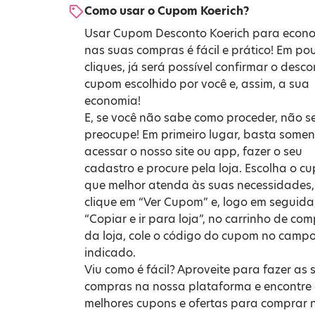
Como usar o Cupom Koerich?
Usar Cupom Desconto Koerich para econ
nas suas compras é fácil e prático! Em po
cliques, já será possível confirmar o desc
cupom escolhido por você e, assim, a sua
economia!
E, se você não sabe como proceder, não s
preocupe! Em primeiro lugar, basta somen
acessar o nosso site ou app, fazer o seu
cadastro e procure pela loja. Escolha o c
que melhor atenda às suas necessidades,
clique em “Ver Cupom” e, logo em seguida
“Copiar e ir para loja”, no carrinho de co
da loja, cole o código do cupom no camp
indicado.
Viu como é fácil? Aproveite para fazer as 
compras na nossa plataforma e encontre
melhores cupons e ofertas para comprar 