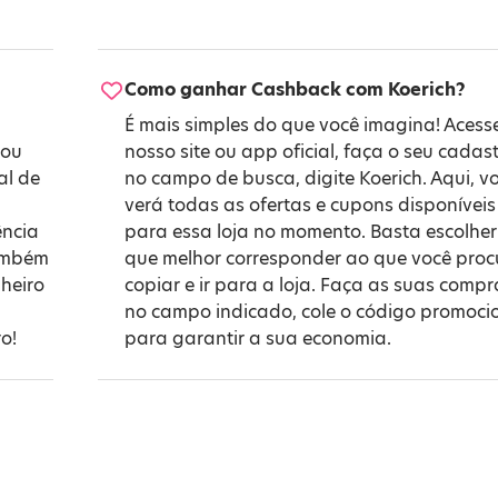
Como ganhar Cashback com Koerich?
É mais simples do que você imagina! Acess
 ou
nosso site ou app oficial, faça o seu cadast
al de
no campo de busca, digite Koerich. Aqui, v
verá todas as ofertas e cupons disponíveis
ência
para essa loja no momento. Basta escolher
também
que melhor corresponder ao que você proc
heiro
copiar e ir para a loja. Faça as suas compr
no campo indicado, cole o código promoci
o!
para garantir a sua economia.