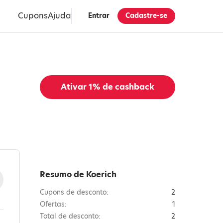
Cupons
Ajuda
Entrar
Cadastre-se
Ativar
1%
de cashback
Resumo de Koerich
Cupons de desconto:
2
Ofertas:
1
Total de desconto:
2