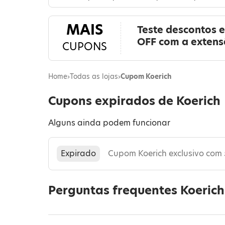
MAIS
Teste descontos 
OFF com a exten
CUPONS
Home
›
Todas as lojas
›
Cupom Koerich
Cupons expirados de Koerich
Alguns ainda podem funcionar
Expirado
Cupom Koerich exclusivo com 
Perguntas frequentes Koerich