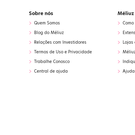
Sobre nós
Méliuz
›
›
Quem Somos
Como 
›
›
Blog do Méliuz
Exten
›
›
Relações com Investidores
Lojas 
›
›
Termos de Uso e Privacidade
Méliu
›
›
Trabalhe Conosco
Indiq
›
›
Central de ajuda
Ajuda