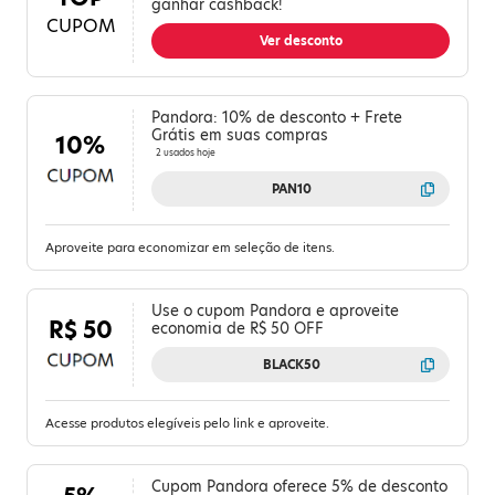
ganhar cashback!
CUPOM
Ver desconto
Pandora: 10% de desconto + Frete
Grátis em suas compras
10%
2 usados hoje
PAN10
Aproveite para economizar em seleção de itens.
Use o cupom Pandora e aproveite
R$ 50
economia de R$ 50 OFF
BLACK50
Acesse produtos elegíveis pelo link e aproveite.
Cupom Pandora oferece 5% de desconto