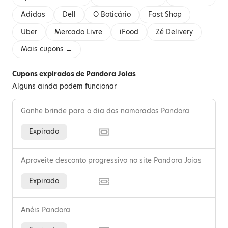
Adidas
Dell
O Boticário
Fast Shop
Uber
Mercado Livre
iFood
Zé Delivery
Mais cupons →
Cupons expirados de Pandora Joias
Alguns ainda podem funcionar
Ganhe brinde para o dia dos namorados Pandora
Expirado
Aproveite desconto progressivo no site Pandora Joias
Expirado
Anéis Pandora