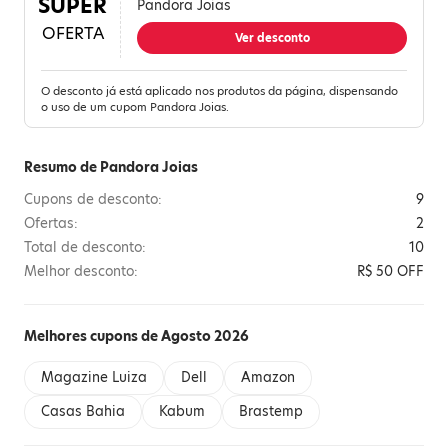
SUPER
Pandora Joias
OFERTA
Ver desconto
O desconto já está aplicado nos produtos da página, dispensando
o uso de um cupom Pandora Joias.
Resumo de Pandora Joias
Cupons de desconto:
9
Ofertas:
2
Total de desconto:
10
Melhor desconto:
R$ 50 OFF
Melhores cupons de Agosto 2026
Magazine Luiza
Dell
Amazon
Casas Bahia
Kabum
Brastemp