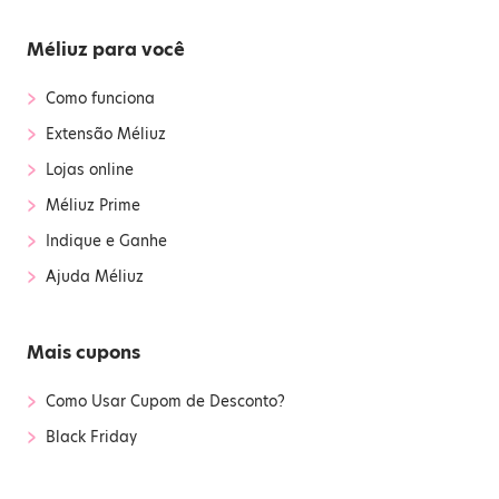
Méliuz para você
›
Como funciona
›
Extensão Méliuz
›
Lojas online
›
Méliuz Prime
›
Indique e Ganhe
›
Ajuda Méliuz
Mais cupons
›
Como Usar Cupom de Desconto?
›
Black Friday