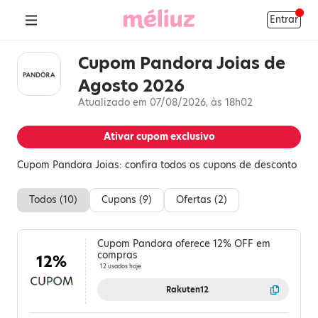
Entrar
Cupom Pandora Joias de
Agosto 2026
Atualizado em 07/08/2026, às 18h02
Ativar cupom exclusivo
Cupom Pandora Joias: confira todos os cupons de desconto
Todos (
10
)
Cupons (
9
)
Ofertas (
2
)
Cupom Pandora oferece 12% OFF em
compras
12%
12 usados hoje
Rakuten12