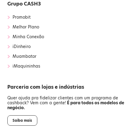
Grupo CASH3
›
Promobit
›
Melhor Plano
›
Minha Conexão
›
iDinheiro
›
Muambator
›
iMaquininhas
Parceria com lojas e indústrias
Quer ajuda pra fidelizar clientes com um programa de
cashback? Vem com a gente!
É para todos os modelos de
negócio.
Saiba mais