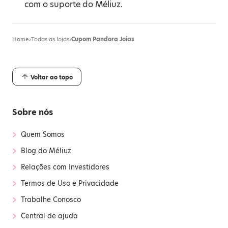
com o suporte do Méliuz.
Home
›
Todas as lojas
›
Cupom Pandora Joias
Voltar ao topo
Sobre nós
›
Quem Somos
›
Blog do Méliuz
›
Relações com Investidores
›
Termos de Uso e Privacidade
›
Trabalhe Conosco
›
Central de ajuda