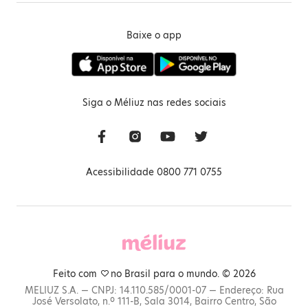
Baixe o app
Siga o Méliuz nas redes sociais
Acessibilidade 0800 771 0755
Feito com
no Brasil para o mundo. © 2026
MELIUZ S.A. — CNPJ: 14.110.585/0001-07 — Endereço: Rua
José Versolato, n.º 111-B, Sala 3014, Bairro Centro, São