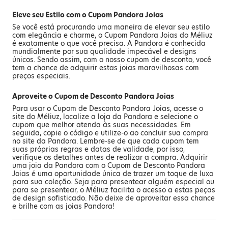
Eleve seu Estilo com o Cupom Pandora Joias
Se você está procurando uma maneira de elevar seu estilo
com elegância e charme, o Cupom Pandora Joias do Méliuz
é exatamente o que você precisa. A Pandora é conhecida
mundialmente por sua qualidade impecável e designs
únicos. Sendo assim, com o nosso cupom de desconto, você
tem a chance de adquirir estas joias maravilhosas com
preços especiais.
Aproveite o Cupom de Desconto Pandora Joias
Para usar o Cupom de Desconto Pandora Joias, acesse o
site do Méliuz, localize a loja da Pandora e selecione o
cupom que melhor atenda às suas necessidades. Em
seguida, copie o código e utilize-o ao concluir sua compra
no site da Pandora. Lembre-se de que cada cupom tem
suas próprias regras e datas de validade, por isso,
verifique os detalhes antes de realizar a compra. Adquirir
uma joia da Pandora com o Cupom de Desconto Pandora
Joias é uma oportunidade única de trazer um toque de luxo
para sua coleção. Seja para presentear alguém especial ou
para se presentear, o Méliuz facilita o acesso a estas peças
de design sofisticado. Não deixe de aproveitar essa chance
e brilhe com as joias Pandora!