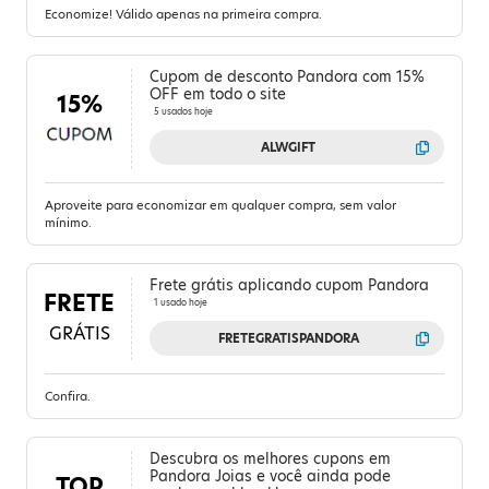
Economize! Válido apenas na primeira compra.
Cupom de desconto Pandora com 15%
OFF em todo o site
15%
5 usados hoje
ALWGIFT
Aproveite para economizar em qualquer compra, sem valor
mínimo.
Frete grátis aplicando cupom Pandora
FRETE
1 usado hoje
GRÁTIS
FRETEGRATISPANDORA
Confira.
Descubra os melhores cupons em
Pandora Joias e você ainda pode
TOP