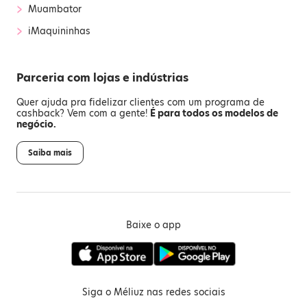
›
Muambator
›
iMaquininhas
Parceria com lojas e indústrias
Quer ajuda pra fidelizar clientes com um programa de
cashback? Vem com a gente!
É para todos os modelos de
negócio.
Saiba mais
Baixe o app
Siga o Méliuz nas redes sociais