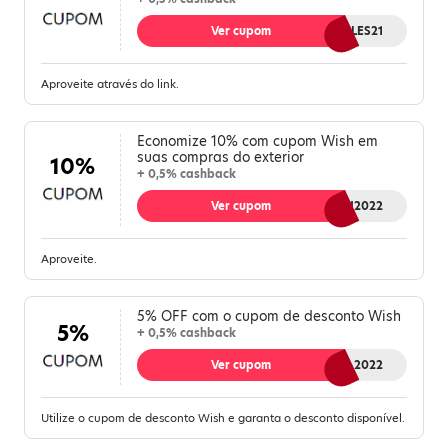
Ver cupom
SINGLES21
Aproveite através do link.
Economize 10% com cupom Wish em
suas compras do exterior
10%
+ 0,5% cashback
Ver cupom
WISH2022
Aproveite.
5% OFF com o cupom de desconto Wish
5%
+ 0,5% cashback
Ver cupom
2022
Utilize o cupom de desconto Wish e garanta o desconto disponível.