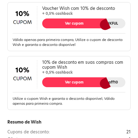
Voucher Wish com 10% de desconto
10%
+ 0,5% cashback
Ver cupom
THANKFUL
Válido apenas para primeira compra; Utilize o cupom de desconto
Wish e garanta o desconto disponível
10% de desconto em suas compras com
cupom Wish
10%
+ 0,5% cashback
Ver cupom
aff10
Utilize o cupom Wish e garanta o desconto disponível; Válido
apenas para primeira compra.
Resumo de Wish
Cupons de desconto:
21