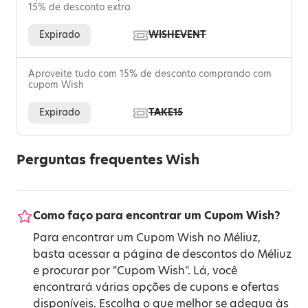
15% de desconto extra
Expirado
WISHEVENT
Aproveite tudo com 15% de desconto comprando com
cupom Wish
Expirado
TAKE15
Perguntas frequentes Wish
Como faço para encontrar um Cupom Wish?
Para encontrar um Cupom Wish no Méliuz,
basta acessar a página de descontos do Méliuz
e procurar por "Cupom Wish". Lá, você
encontrará várias opções de cupons e ofertas
disponíveis. Escolha o que melhor se adequa às