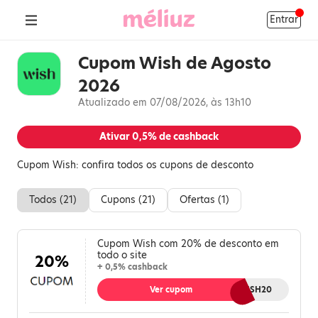
Entrar
Cupom Wish de Agosto
2026
Atualizado em 07/08/2026, às 13h10
Ativar
0,5%
de cashback
Cupom Wish: confira todos os cupons de desconto
Todos (
21
)
Cupons (
21
)
Ofertas (
1
)
Cupom Wish com 20% de desconto em
todo o site
20%
+ 0,5% cashback
Ver cupom
WISH20