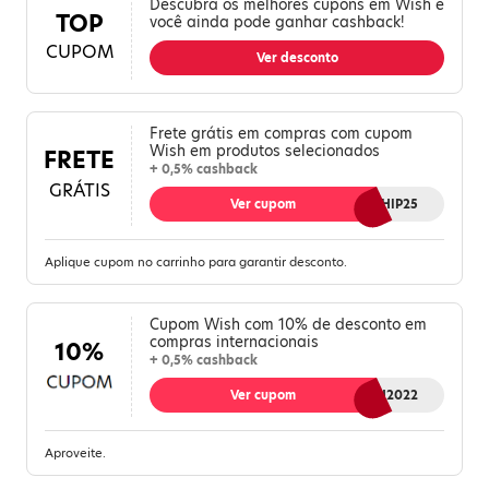
Descubra os melhores cupons em Wish e
TOP
você ainda pode ganhar cashback!
CUPOM
Ver desconto
Frete grátis em compras com cupom
Wish em produtos selecionados
FRETE
+ 0,5% cashback
GRÁTIS
Ver cupom
FREESHIP25
Aplique cupom no carrinho para garantir desconto.
Cupom Wish com 10% de desconto em
compras internacionais
10%
+ 0,5% cashback
Ver cupom
WISH2022
Aproveite.