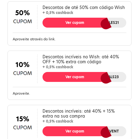
Descontos de até 50% com código Wish
50%
+ 0,5% cashback
Ver cupom
SINGLES21
Aproveite através do link.
Descontos incríveis no Wish: até 40%
OFF + 10% extra com código
10%
+ 0,5% cashback
Ver cupom
DEALS23
Aproveite.
Descontos incríveis: até 40% + 15%
extra na sua compra
15%
+ 0,5% cashback
Ver cupom
WISHEVENT