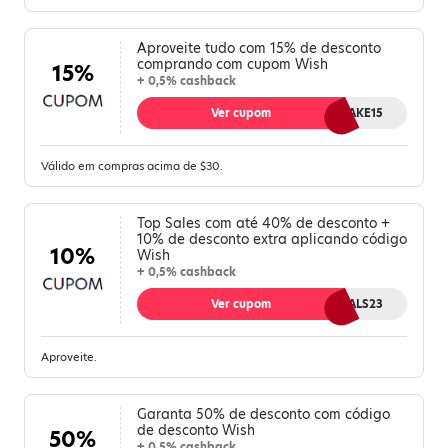
Aproveite tudo com 15% de desconto
comprando com cupom Wish
15%
+ 0,5% cashback
Ver cupom
TAKE15
Válido em compras acima de $30.
Top Sales com até 40% de desconto +
10% de desconto extra aplicando código
10%
Wish
+ 0,5% cashback
Ver cupom
DEALS23
Aproveite.
Garanta 50% de desconto com código
de desconto Wish
50%
+ 0,5% cashback