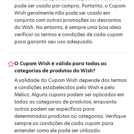
pode ser usado por compra. Portanto, o Cupom
Wish geralmente não pode ser usado em
conjunto com outras promoções ou descontos
do Wish. No entanto, é sempre uma boa ideia
verificar os termos e condições de cada cupom
para garantir seu uso adequado.
O Cupom Wish é válido para todas as
categorias de produtos do Wish?
A validade do Cupom Wish depende dos termos
e condições estabelecidos pelo Wish e pelo
Méliuz. Alguns cupons podem ser aplicados em
todas as categorias de produtos, enquanto
outros podem ser específicos para
determinados produtos ou categorias. Verifique
sempre as condições de cada cupom para
entender como ele pode ser utilizado.