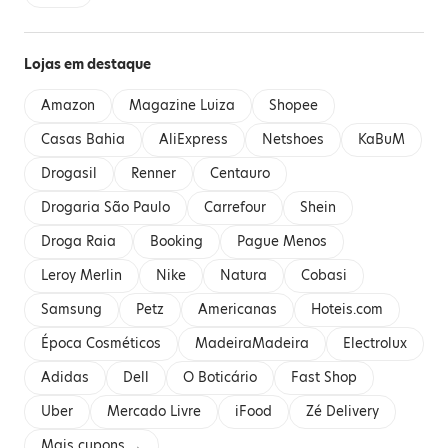
Lojas em destaque
Amazon
Magazine Luiza
Shopee
Casas Bahia
AliExpress
Netshoes
KaBuM
Drogasil
Renner
Centauro
Drogaria São Paulo
Carrefour
Shein
Droga Raia
Booking
Pague Menos
Leroy Merlin
Nike
Natura
Cobasi
Samsung
Petz
Americanas
Hoteis.com
Época Cosméticos
MadeiraMadeira
Electrolux
Adidas
Dell
O Boticário
Fast Shop
Uber
Mercado Livre
iFood
Zé Delivery
Mais cupons →