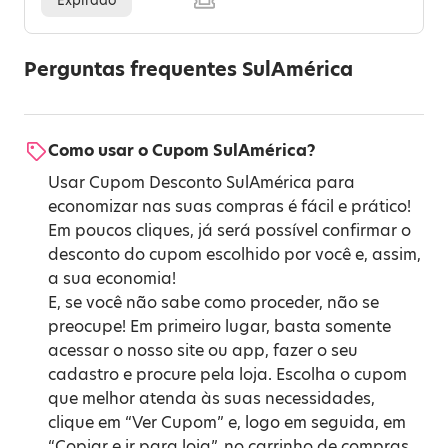
Expirado
Perguntas frequentes SulAmérica
Como usar o Cupom SulAmérica?
Usar Cupom Desconto SulAmérica para
economizar nas suas compras é fácil e prático!
Em poucos cliques, já será possível confirmar o
desconto do cupom escolhido por você e, assim,
a sua economia!
E, se você não sabe como proceder, não se
preocupe! Em primeiro lugar, basta somente
acessar o nosso site ou app, fazer o seu
cadastro e procure pela loja. Escolha o cupom
que melhor atenda às suas necessidades,
clique em “Ver Cupom” e, logo em seguida, em
“Copiar e ir para loja”, no carrinho de compras