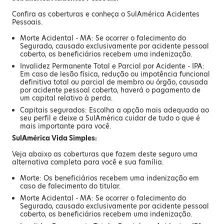
Confira as coberturas e conheça o SulAmérica Acidentes
Pessoais.
Morte Acidental - MA: Se ocorrer o falecimento do
Segurado, causado exclusivamente por acidente pessoal
coberto, os beneficiários recebem uma indenização.
Invalidez Permanente Total e Parcial por Acidente - IPA:
Em caso de lesão física, redução ou impotência funcional
definitiva total ou parcial de membro ou órgão, causada
por acidente pessoal coberto, haverá o pagamento de
um capital relativo à perda.
Capitais segurados: Escolha a opção mais adequada ao
seu perfil e deixe a SulAmérica cuidar de tudo o que é
mais importante para você.
SulAmérica Vida Simples:
Veja abaixo as coberturas que fazem deste seguro uma
alternativa completa para você e sua família.
Morte: Os beneficiários recebem uma indenização em
caso de falecimento do titular.
Morte Acidental - MA: Se ocorrer o falecimento do
Segurado, causado exclusivamente por acidente pessoal
coberto, os beneficiários recebem uma indenização.