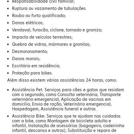
Responsabilidade civil familiar;
Ruptura ou vazamento de tubulações
Roubo ou furto qualificado;
Danos elétricos;
Vendaval, furacão, ciclone, tornado e granizo;
Impacto de veículos terrestres;
Quebra de vidros, mármores e granitos;
Desmoronamento;
Danos morais;
Escritório em residência;
Proteção para bikes.
Além disso existem várias assistências 24 horas, como:
Assistência Pet: Serviços para cães e gatos que residam
com o segurado, como Consulta veterinária, Transporte
veterinário emergencial, Aplicação de vacinas em
domicílio, Envio de ração, Veterinário emergencial,
Hospedagem, Assistência funeral e outros.
Assistência Bike: Serviços que te ajudam nos cuidados
com a bike, como Montagem de bicicleta adulto e
infantil, Instalação de acessórios (bagageiro, cadeirinha
infantil, descanso e outros), Substituição e reparo de