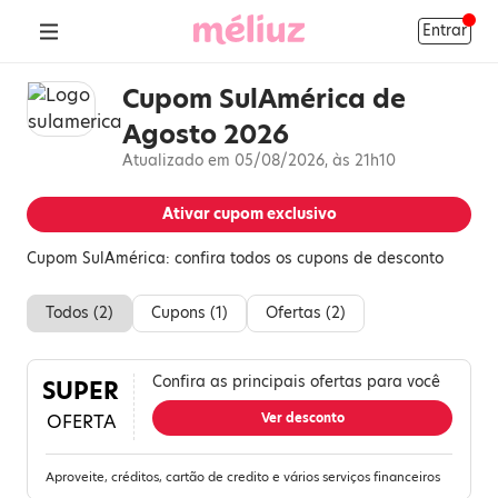
Entrar
Cupom SulAmérica de
Agosto 2026
Atualizado em 05/08/2026, às 21h10
Ativar cupom exclusivo
Cupom SulAmérica: confira todos os cupons de desconto
Todos (
2
)
Cupons (
1
)
Ofertas (
2
)
Confira as principais ofertas para você
SUPER
OFERTA
Ver desconto
Aproveite, créditos, cartão de credito e vários serviços financeiros