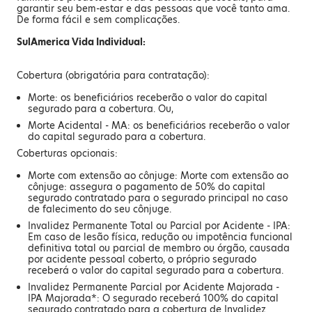
garantir seu bem-estar e das pessoas que você tanto ama.
De forma fácil e sem complicações.
SulAmerica Vida Individual:
Cobertura (obrigatória para contratação):
Morte: os beneficiários receberão o valor do capital
segurado para a cobertura. Ou,
Morte Acidental - MA: os beneficiários receberão o valor
do capital segurado para a cobertura.
Coberturas opcionais:
Morte com extensão ao cônjuge: Morte com extensão ao
cônjuge: assegura o pagamento de 50% do capital
segurado contratado para o segurado principal no caso
de falecimento do seu cônjuge.
Invalidez Permanente Total ou Parcial por Acidente - IPA:
Em caso de lesão física, redução ou impotência funcional
definitiva total ou parcial de membro ou órgão, causada
por acidente pessoal coberto, o próprio segurado
receberá o valor do capital segurado para a cobertura.
Invalidez Permanente Parcial por Acidente Majorada -
IPA Majorada*: O segurado receberá 100% do capital
segurado contratado para a cobertura de Invalidez