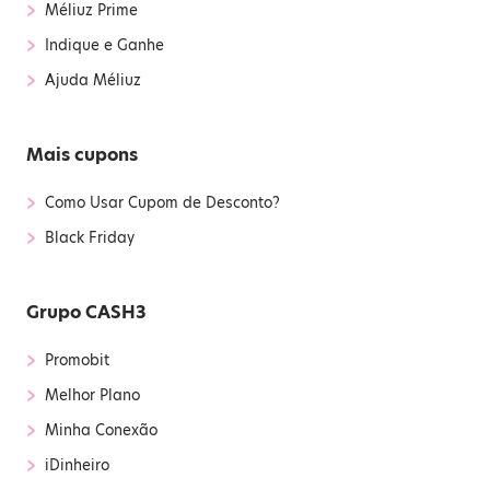
›
Méliuz Prime
›
Indique e Ganhe
›
Ajuda Méliuz
Mais cupons
›
Como Usar Cupom de Desconto?
›
Black Friday
Grupo CASH3
›
Promobit
›
Melhor Plano
›
Minha Conexão
›
iDinheiro