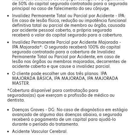
de 50% do capital segurado contratado para a segurada
principal no caso de falecimento do seu cônjuge.
Invalidez Permanente Total ou Parcial por Acidente - IPA:
Em caso de lesão física, redução ou impotência funcional
definitiva total ou parcial de membro ou órgão, causada
por acidente pessoal coberto, a própria segurada
receberá o valor do capital segurado para a cobertura.
Invalidez Permanente Parcial por Acidente Majorada -
IPA Majorada*: O segurado receberá 100% do capital
segurado contratado para a cobertura de Invalidez
Permanente Total ou Parcial por Acidente, em caso de
lesão nos órgãos ou membros majorados, decorrentes de
acidente coberto e que cause a invalidez parcial.
O cliente pode escolher um dos três planos: IPA
MAJORADA BÁSICA, IPA MAJORADA, IPA MAJORADA
MASTER.
*Cobertura disponível para contratação para
segurados(as) que exerçam a profissão de médico ou
dentista.
Doenças Graves - DG: No caso de diagnóstico em estágio
avançado de alguma das doenças abaixo, a segurada
receberá o pagamento de um capital para ajudá-lo
durante o período do tratamento.
Acidente Vascular Cerebral.