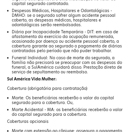
capital segurado contratado.
Despesas Médicas, Hospitalares e Odontológicas -
DMHO: se o segurado sofrer algum acidente pessoal
coberto, as despesas médicas, hospitalares e
odontológicas serão reembolsadas.
Diária por Incapacidade Temporária - DIT: em caso de
afastamento do exercício da ocupação remunerada,
ocasionado por doença ou acidente pessoal coberto, a
cobertura garante ao segurado o pagamento de diárias
contratadas pelo período que não puder trabalhar.
Funeral Individual: No caso de morte do segurado, a
família não precisará se preocupar com as despesas do
funeral, a SulAmérica cuidará disso. Prestação direta de
serviço de sepultamento ou reembolso.
Sul América Vida Mulher:
Cobertura (obrigatória para contratação)
Morte: Os beneficiários receberão o valor do capital
segurado para a cobertura. Ou,
Morte Acidental - MA: os beneficiários receberão o valor
do capital segurado para a cobertura.
Coberturas opcionais
Morte com extensão ao cônjuge: assegura o pagamento