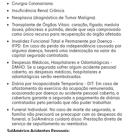
Cirurgia Coronariana.
Insuficiência Renal Crônica.
Neoplasia (diagnóstico de Tumor Maligno).
Transplante de Órgãos Vitais: coração, fígado, medula
óssea, pâncreas e pulmão, desde que seja comprovado
como único recurso para recuperação do órgão afetado.
Invalidez Funcional Total e Permanente por Doença -
IFPD: Em caso da perda da independência causada por
alguma doença, haverá uma indenização no valor do
capital segurado contratado.
Despesas Médicas, Hospitalares e Odontológicas -
DMHO: Se a segurada sofrer algum acidente pessoal
coberto, as despesas médicas, hospitalares e
odontológicas serão reembolsadas.
Diária por Incapacidade Temporária - DIT: Em caso de
afastamento do exercício da ocupação remunerada,
ocasionado por doença ou acidente pessoal coberto, a
cobertura garante a segurada o pagamento de diárias
contratadas pelo período que não puder trabalhar.
Funeral Individual: No caso de morte da segurada, a
família não precisará se preocupar com as despesas do
funeral, a SulAmérica cuidará disso. Prestação direta de
serviço de sepultamento ou reembolso.
SulAmérica Acidentes Pessoais: