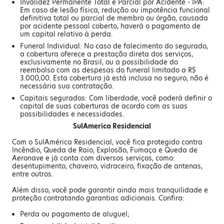
Invalidez Permanente Total e Parcial por Acidente - IPA:
Em caso de lesão física, redução ou impotência funcional
definitiva total ou parcial de membro ou órgão, causada
por acidente pessoal coberto, haverá o pagamento de
um capital relativo à perda.
Funeral Individual: No caso de falecimento do segurado,
a cobertura oferece a prestação direta dos serviços,
exclusivamente no Brasil, ou a possibilidade do
reembolso com as despesas do funeral limitado a R$
3.000,00. Esta cobertura já está inclusa no seguro, não é
necessária sua contratação.
Capitais segurados: Com liberdade, você poderá definir o
capital de suas coberturas de acordo com as suas
possibilidades e necessidades.
SulAmerica Residencial
Com o SulAmérica Residencial, você fica protegido contra
Incêndio, Queda de Raio, Explosão, Fumaça e Queda de
Aeronave e já conta com diversos serviços, como:
desentupimento, chaveiro, vidraceiro, fixação de antenas,
entre outros.
Além disso, você pode garantir ainda mais tranquilidade e
proteção contratando garantias adicionais. Confira:
Perda ou pagamento de aluguel;