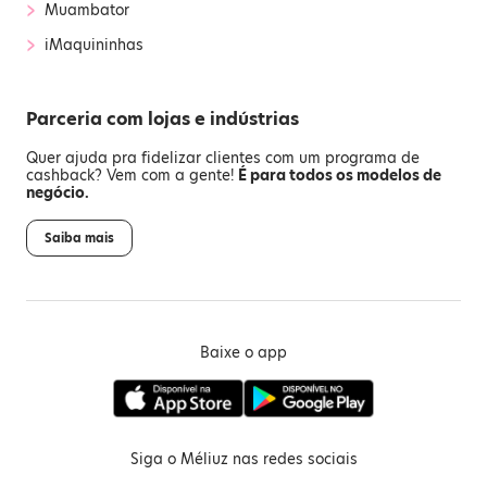
›
Muambator
›
iMaquininhas
Parceria com lojas e indústrias
Quer ajuda pra fidelizar clientes com um programa de
cashback? Vem com a gente!
É para todos os modelos de
negócio.
Saiba mais
Baixe o app
Siga o Méliuz nas redes sociais