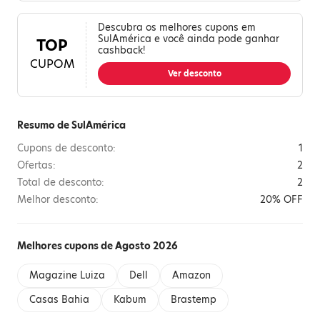
Descubra os melhores cupons em
SulAmérica e você ainda pode ganhar
TOP
cashback!
CUPOM
Ver desconto
Resumo de SulAmérica
Cupons de desconto:
1
Ofertas:
2
Total de desconto:
2
Melhor desconto:
20% OFF
Melhores cupons de Agosto 2026
Magazine Luiza
Dell
Amazon
Casas Bahia
Kabum
Brastemp