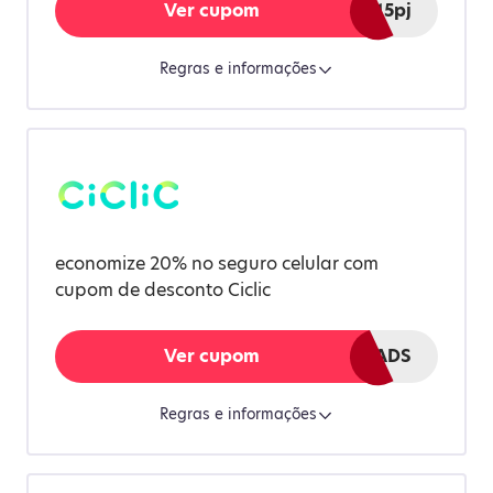
Ver cupom
afilio15pj
Regras e informações
economize 20% no seguro celular com
cupom de desconto Ciclic
Ver cupom
CITYADS
Regras e informações