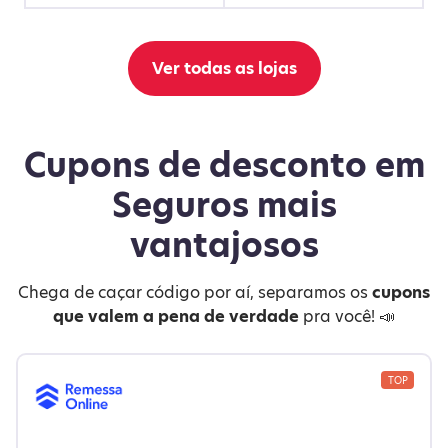
Ver todas as lojas
Cupons de desconto em
Seguros mais
vantajosos
Chega de caçar código por aí, separamos os
cupons
que valem a pena de verdade
pra você! 📣
TOP
15% de Desconto para o cliente final. Válido para todas
as operações.