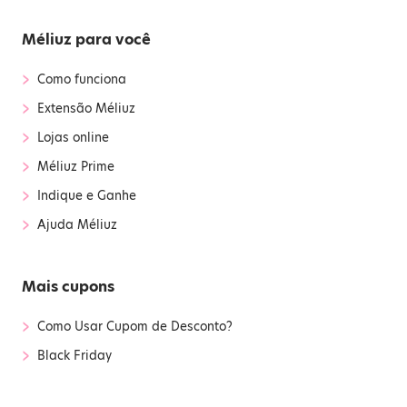
Méliuz para você
›
Como funciona
›
Extensão Méliuz
›
Lojas online
›
Méliuz Prime
›
Indique e Ganhe
›
Ajuda Méliuz
Mais cupons
›
Como Usar Cupom de Desconto?
›
Black Friday