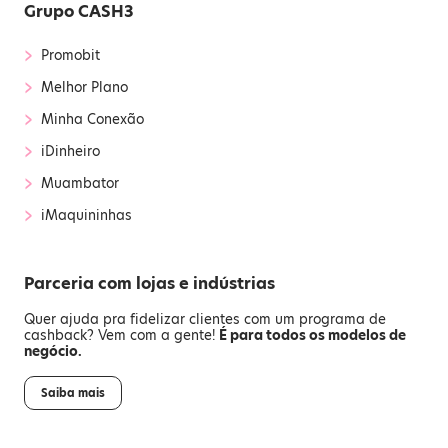
Grupo CASH3
›
Promobit
›
Melhor Plano
›
Minha Conexão
›
iDinheiro
›
Muambator
›
iMaquininhas
Parceria com lojas e indústrias
Quer ajuda pra fidelizar clientes com um programa de
cashback? Vem com a gente!
É para todos os modelos de
negócio.
Saiba mais