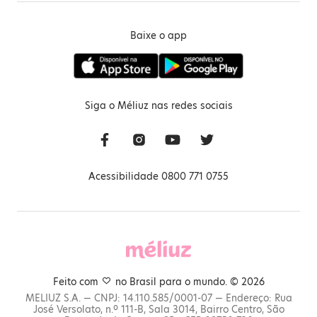
Baixe o app
Siga o Méliuz nas redes sociais
Acessibilidade 0800 771 0755
Feito com
no Brasil para o mundo. © 2026
MELIUZ S.A. — CNPJ: 14.110.585/0001-07 — Endereço: Rua
José Versolato, n.º 111-B, Sala 3014, Bairro Centro, São