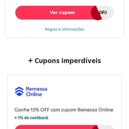
Ver cupom
MELIUZ10PJ
Regras e informações
+ Cupons imperdíveis
Ganhe 15% OFF com cupom Remessa Online
+
1%
de cashback