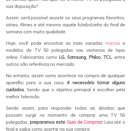
sua disposição?
Assim, será possível assistir os seus programas favoritos,
séries, filmes e até mesmo aquele futebolzinho do final de
semana com muita qualidade.
Hoje, você pode encontrar as mais variadas
marcas
e
modelos de TV 50 polegadas nas centenas de lojas
online. Fabricantes como
LG, Samsung, Philco, TCL
, entre
outros são referência no mercado.
No entanto, assim como acontece na compra de qualquer
aparelho para a sua casa,
é necessário tomar alguns
cuidados
. Sendo que o objetivo principal é escolher pela
melhor televisão.
Sendo assim, para responder todas as dúvidas que
possam surgir no momento de comprar uma TV 50
polegadas,
preparamos este
Guia de Compras
! Leia até o
final e saiba como acertar na sua compra.