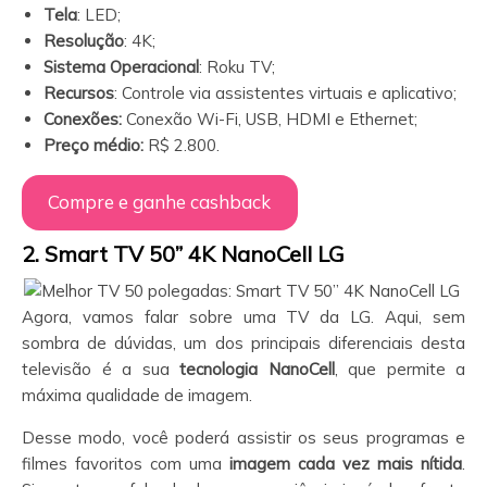
Tela
: LED;
Resolução
: 4K;
Sistema Operacional
: Roku TV;
Recursos
: Controle via assistentes virtuais e aplicativo;
Conexões:
Conexão Wi-Fi, USB, HDMI e Ethernet;
Preço médio:
R$ 2.800.
Compre e ganhe cashback
2. Smart TV 50” 4K NanoCell LG
Agora, vamos falar sobre uma TV da LG. Aqui, sem
sombra de dúvidas, um dos principais diferenciais desta
televisão é a sua
tecnologia NanoCell
, que permite a
máxima qualidade de imagem.
Desse modo, você poderá assistir os seus programas e
filmes favoritos com uma
imagem cada vez mais nítida
.