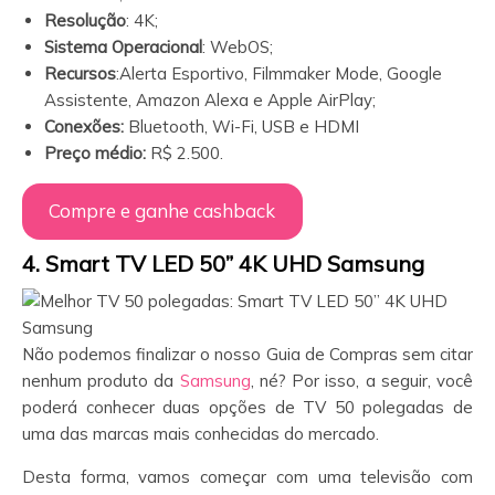
Resolução
: 4K;
Sistema Operacional
: WebOS;
Recursos
:Alerta Esportivo, Filmmaker Mode, Google
Assistente, Amazon Alexa e Apple AirPlay;
Conexões:
Bluetooth, Wi-Fi, USB e HDMI
Preço médio:
R$ 2.500.
Compre e ganhe cashback
4. Smart TV LED 50” 4K UHD Samsung
Não podemos finalizar o nosso Guia de Compras sem citar
nenhum produto da
Samsung
, né? Por isso, a seguir, você
poderá conhecer duas opções de TV 50 polegadas de
uma das marcas mais conhecidas do mercado.
Desta forma, vamos começar com uma televisão com