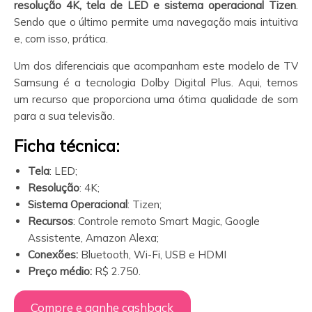
resolução 4K, tela de LED e sistema operacional Tizen
.
Sendo que o último permite uma navegação mais intuitiva
e, com isso, prática.
Um dos diferenciais que acompanham este modelo de TV
Samsung é a tecnologia Dolby Digital Plus. Aqui, temos
um recurso que proporciona uma ótima qualidade de som
para a sua televisão.
Ficha técnica:
Tela
: LED;
Resolução
: 4K;
Sistema Operacional
: Tizen;
Recursos
: Controle remoto Smart Magic, Google
Assistente, Amazon Alexa;
Conexões:
Bluetooth, Wi-Fi, USB e HDMI
Preço médio:
R$ 2.750.
Compre e ganhe cashback