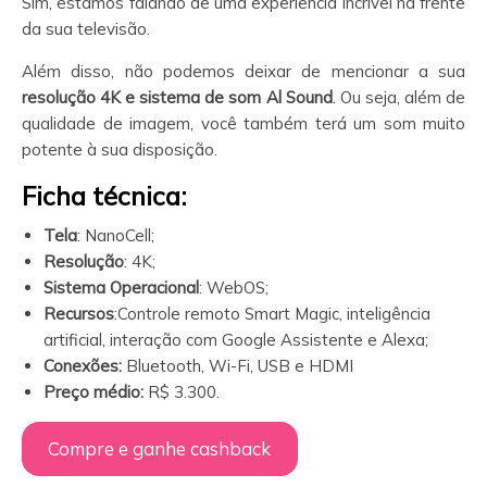
Sim, estamos falando de uma experiência incrível na frente
da sua televisão.
Além disso, não podemos deixar de mencionar a sua
resolução 4K e sistema de som Al Sound
. Ou seja, além de
qualidade de imagem, você também terá um som muito
potente à sua disposição.
Ficha técnica:
Tela
: NanoCell;
Resolução
: 4K;
Sistema Operacional
: WebOS;
Recursos
:Controle remoto Smart Magic, inteligência
artificial, interação com Google Assistente e Alexa;
Conexões:
Bluetooth, Wi-Fi, USB e HDMI
Preço médio:
R$ 3.300.
Compre e ganhe cashback