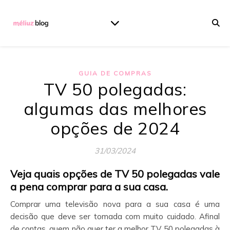
GUIA DE COMPRAS
TV 50 polegadas:
algumas das melhores
opções de 2024
31/03/2024
Veja quais opções de TV 50 polegadas vale
a pena comprar para a sua casa.
Comprar uma televisão nova para a sua casa é uma
decisão que deve ser tomada com muito cuidado. Afinal
de contas, quem não quer ter a melhor TV 50 polegadas à