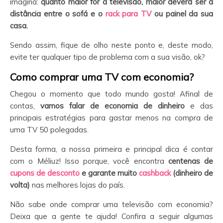
imagina:
quanto maior for a televisão, maior deverá ser a
distância entre o sofá e o
rack para TV
ou painel da sua
casa.
Sendo assim, fique de olho neste ponto e, deste modo,
evite ter qualquer tipo de problema com a sua visão, ok?
Como comprar uma TV com economia?
Chegou o momento que todo mundo gosta! Afinal de
contas,
vamos falar de economia de dinheiro
e das
principais estratégias para gastar menos na compra de
uma TV 50 polegadas.
Desta forma, a nossa primeira e principal dica é contar
com o Méliuz! Isso porque, você encontra
centenas de
cupons de desconto
e garante muito
cashback
(dinheiro de
volta)
nas melhores lojas do país.
Não sabe onde comprar uma televisão com economia?
Deixa que a gente te ajuda! Confira a seguir algumas