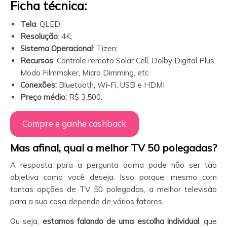
Ficha técnica:
Tela
: QLED;
Resolução
: 4K;
Sistema Operacional
: Tizen;
Recursos
: Controle remoto Solar Cell, Dolby Digital Plus,
Modo Filmmaker, Micro Dimming, etc
Conexões:
Bluetooth, Wi-Fi, USB e HDMI
Preço médio:
R$ 3.500.
Compre e ganhe cashback
Mas afinal, qual a melhor TV 50 polegadas?
A resposta para a pergunta acima pode não ser tão
objetiva como você deseja. Isso porque, mesmo com
tantas opções de TV 50 polegadas, a melhor televisão
para a sua casa depende de vários fatores.
Ou seja,
estamos falando de uma escolha individual
, que