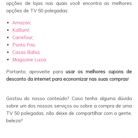
opções de lojas nas quais você encontra as melhores
opções de TV 50 polegadas:
Amazon
;
KaBum!
;
Carrefour
;
Ponto Frio
;
Casas Bahia
;
Magazine Luiza
.
Portanto, aproveite para
usar os melhores cupons de
desconto da internet para economizar nas suas compras
!
Gostou do nosso conteúdo? Caso tenha alguma dúvida
sobre um dos nossos serviços ou sobre a compra de uma
TV 50 polegadas, não deixe de compartilhar com a gente,
beleza?