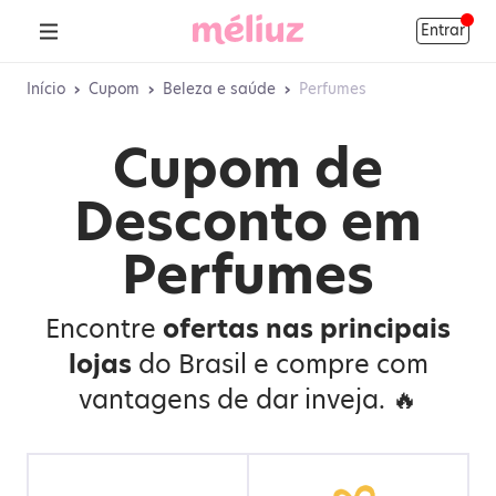
Entrar
Início
›
Cupom
›
Beleza e saúde
›
Perfumes
Cupom de
Desconto em
Perfumes
Encontre
ofertas nas principais
lojas
do Brasil e compre com
vantagens de dar inveja. 🔥