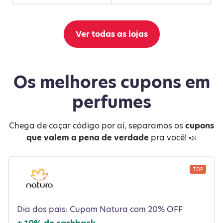
Ver todas as lojas
Os melhores cupons em
perfumes
Chega de caçar código por aí, separamos os
cupons
que valem a pena de verdade
pra você! 📣
TOP
Presentes que traduzem afeto em perfumaria e
cuidados pessoais de alta qualidade!
Dia dos pais: Cupom Natura com 20% OFF