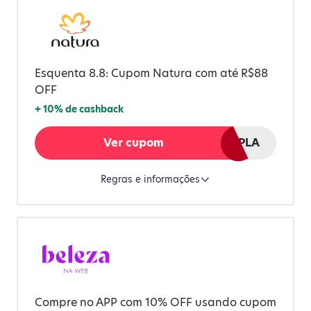
Esquenta 8.8: Cupom Natura com até R$88
OFF
+
10%
de cashback
Ver cupom
DATADUPLA
Regras e informações
Compre no APP com 10% OFF usando cupom