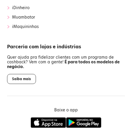
›
iDinheiro
›
Muambator
›
iMaquininhas
Parceria com lojas e indústrias
Quer ajuda pra fidelizar clientes com um programa de
cashback? Vem com a gente!
É para todos os modelos de
negócio.
Saiba mais
Baixe o app