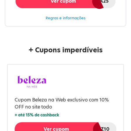
Ver cupom
PRIMEIRA25
Regras e informações
+ Cupons imperdíveis
Cupom Beleza na Web exclusivo com 10%
OFF no site todo
+
até 15%
de cashback
Ver cupom
MELIUZ10