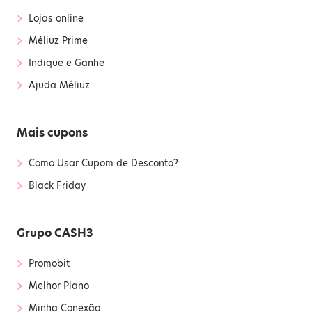
›
Lojas online
›
Méliuz Prime
›
Indique e Ganhe
›
Ajuda Méliuz
Mais cupons
›
Como Usar Cupom de Desconto?
›
Black Friday
Grupo CASH3
›
Promobit
›
Melhor Plano
›
Minha Conexão