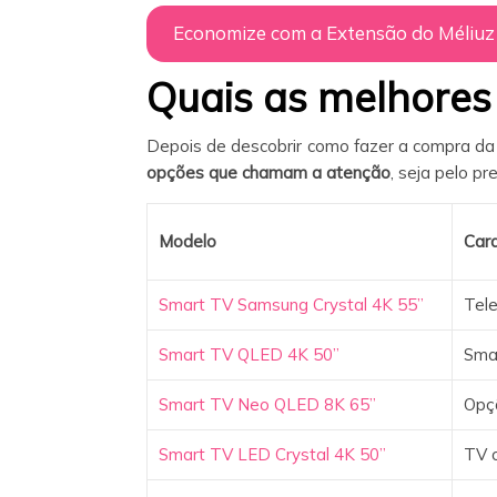
Economize com a Extensão do Méliuz
Quais as melhore
Depois de descobrir como fazer a compra da
opções que chamam a atenção
, seja pelo pr
Modelo
Cara
Smart TV Samsung Crystal 4K 55”
Tele
Smart TV QLED 4K 50”
Smar
Smart TV Neo QLED 8K 65”
Opç
Smart TV LED Crystal 4K 50”
TV c