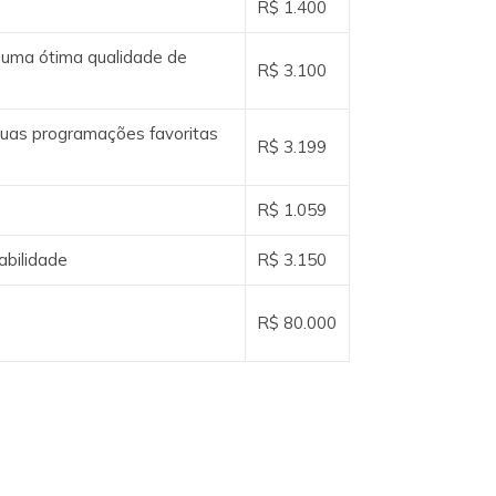
R$ 1.400
uma ótima qualidade de
R$ 3.100
suas programações favoritas
R$ 3.199
R$ 1.059
abilidade
R$ 3.150
R$ 80.000