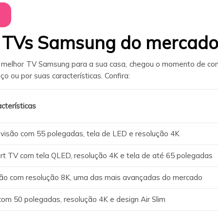
s TVs Samsung do mercado
 melhor TV Samsung para a sua casa, chegou o momento de con
eço ou por suas características. Confira:
cterísticas
visão com 55 polegadas, tela de LED e resolução 4K
t TV com tela QLED, resolução 4K e tela de até 65 polegadas
ão com resolução 8K, uma das mais avançadas do mercado
om 50 polegadas, resolução 4K e design Air Slim