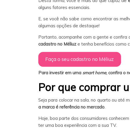
Desta forma, você é mais do que capaz de
alguns fatores essenciais.
E, se você não sabe como encontrar as me
algumas opções de destaque!
Portanto, acompanhe com a gente e confira q
cadastro no Méliuz
e tenha benefícios como 
Faça o seu cadastro no Méliuz
Para investir em uma
smart home
, confira o
Por que comprar 
Seja para colocar na sala, no quarto ou até
a marca é referência no mercado
.
Hoje, boa parte dos consumidores conhecem a
ter uma boa experiência com a sua TV.