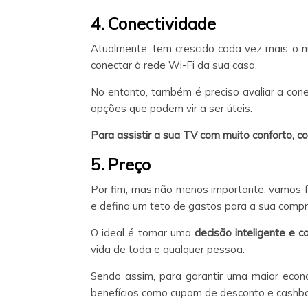
4. Conectividade
Atualmente, tem crescido cada vez mais o
conectar à rede Wi-Fi da sua casa.
No entanto, também é preciso avaliar a cone
opções que podem vir a ser úteis.
Para assistir a sua TV com muito conforto, 
5. Preço
Por fim, mas não menos importante, vamos fa
e defina um teto de gastos para a sua compr
O ideal é tomar uma
decisão inteligente e c
vida de toda e qualquer pessoa.
Sendo assim, para garantir uma maior eco
benefícios como cupom de desconto e cashba