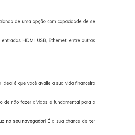
falando de uma opção com capacidade de se
i entradas HDMI, USB, Ethernet, entre outras
deal é que você avalie a sua vida financeira
to de não fazer dívidas é fundamental para a
uz no seu navegador
! É a sua chance de ter