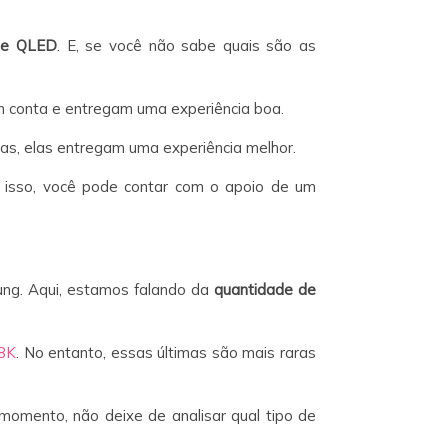
 e QLED
. E, se você não sabe quais são as
 conta e entregam uma experiência boa.
s, elas entregam uma experiência melhor.
a isso, você pode contar com o apoio de um
ng. Aqui, estamos falando da
quantidade de
8K
. No entanto, essas últimas são mais raras
momento, não deixe de analisar qual tipo de