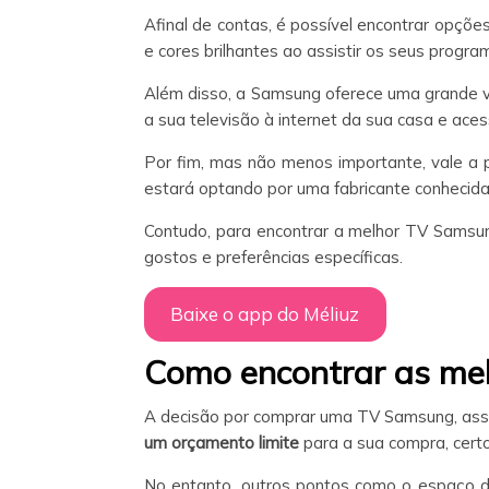
Afinal de contas, é possível encontrar opçõe
e cores brilhantes ao assistir os seus progra
Além disso, a Samsung oferece uma grande 
a sua televisão à internet da sua casa e ace
Por fim, mas não menos importante, vale a 
estará optando por uma fabricante conhecida
Contudo, para encontrar a melhor TV Samsung
gostos e preferências específicas.
Baixe o app do Méliuz
Como encontrar as me
A decisão por comprar uma TV Samsung, assi
um orçamento limite
para a sua compra, cert
No entanto, outros pontos como o espaço d