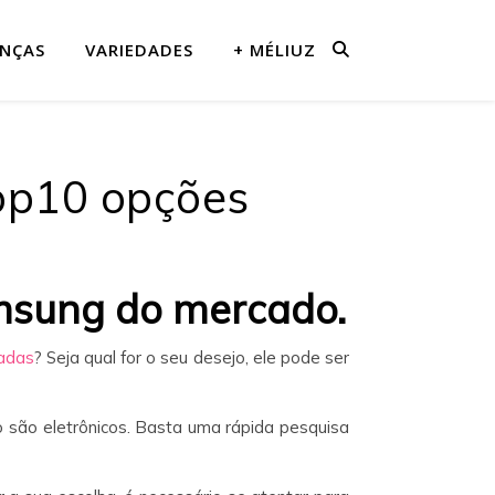
ANÇAS
VARIEDADES
+ MÉLIUZ
op10 opções
msung do mercado.
adas
? Seja qual for o seu desejo, ele pode ser
são eletrônicos. Basta uma rápida pesquisa