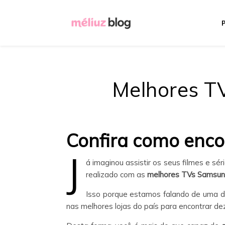
Melhores T
Confira como enco
J
á imaginou assistir os seus filmes e sé
realizado com as
melhores TVs Samsun
Isso porque estamos falando de uma 
nas melhores lojas do país para encontrar 