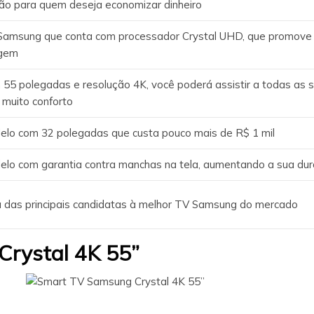
ão para quem deseja economizar dinheiro
Samsung que conta com processador Crystal UHD, que promove 
gem
55 polegadas e resolução 4K, você poderá assistir a todas as 
muito conforto
elo com 32 polegadas que custa pouco mais de R$ 1 mil
lo com garantia contra manchas na tela, aumentando a sua dur
 das principais candidatas à melhor TV Samsung do mercado
Crystal 4K 55”