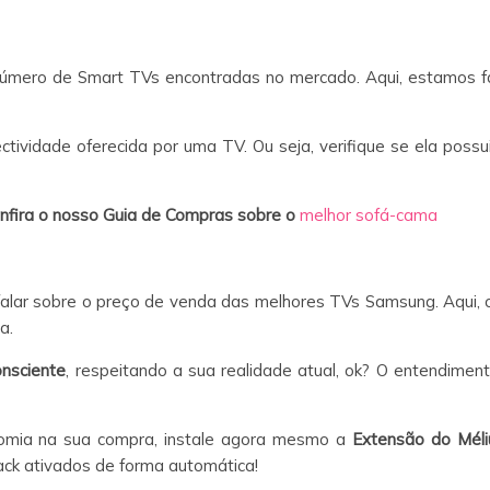
 número de Smart TVs encontradas no mercado. Aqui, estamos 
ctividade oferecida por uma TV. Ou seja, verifique se ela possu
confira o nosso Guia de Compras sobre o
melhor sofá-cama
lar sobre o preço de venda das melhores TVs Samsung. Aqui, o i
a.
onsciente
, respeitando a sua realidade atual, ok? O entendimen
nomia na sua compra, instale agora mesmo a
Extensão do Méli
ck ativados de forma automática!