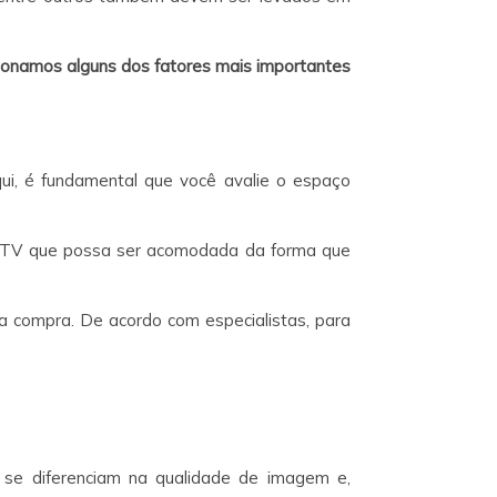
ionamos alguns dos fatores mais importantes
, é fundamental que você avalie o espaço
a TV que possa ser acomodada da forma que
ua compra. De acordo com especialistas, para
 se diferenciam na qualidade de imagem e,