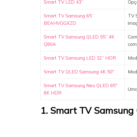
Smart TV LED 43”
Opç
Smart TV Samsung 65”
TV 
BEAHVGGXZD
ima
Smart TV Samsung QLED 55” 4K
Com 
Q80A
com 
Smart TV Samsung LED 32” HDR
Mod
Smart TV QLED Samsung 4K 50″
Mode
Smart TV Samsung Neo QLED 85″
Uma
8K HDR
1. Smart TV Samsung 