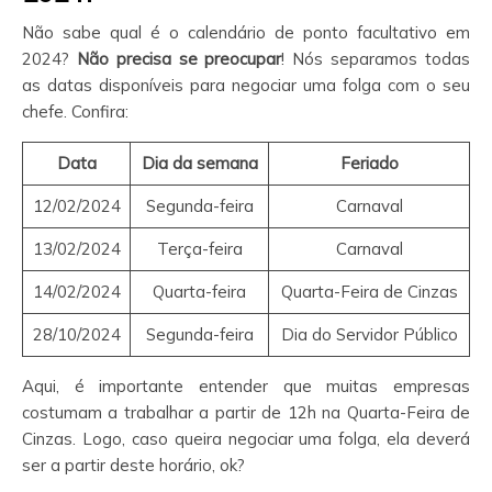
Não sabe qual é o calendário de ponto facultativo em
2024?
Não precisa se preocupar
! Nós separamos todas
as datas disponíveis para negociar uma folga com o seu
chefe. Confira:
Data
Dia da semana
Feriado
12/02/2024
Segunda-feira
Carnaval
13/02/2024
Terça-feira
Carnaval
14/02/2024
Quarta-feira
Quarta-Feira de Cinzas
28/10/2024
Segunda-feira
Dia do Servidor Público
Aqui, é importante entender que muitas empresas
costumam a trabalhar a partir de 12h na Quarta-Feira de
Cinzas. Logo, caso queira negociar uma folga, ela deverá
ser a partir deste horário, ok?