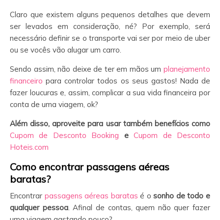
Claro que existem alguns pequenos detalhes que devem
ser levados em consideração, né? Por exemplo, será
necessário definir se o transporte vai ser por meio de uber
ou se vocês vão alugar um carro.
Sendo assim, não deixe de ter em mãos um
planejamento
financeiro
para controlar todos os seus gastos! Nada de
fazer loucuras e, assim, complicar a sua vida financeira por
conta de uma viagem, ok?
Além disso, aproveite para usar também benefícios como
Cupom de Desconto Booking
e
Cupom de Desconto
Hoteis.com
Como encontrar passagens aéreas
baratas?
Encontrar
passagens aéreas baratas
é o
sonho de todo e
qualquer pessoa
. Afinal de contas, quem não quer fazer
uma viagem gastando pouco?