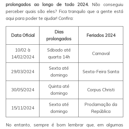
prolongados ao longo de todo 2024.
Não conseguiu
perceber quais são eles? Fica tranquilo que a gente está
aqui para poder te ajudar! Confira:
Dias
Data Oficial
Feriados 2024
prolongados
10/02 à
Sábado até
Carnaval
14/02/2024
quarta 14h
Sexta até
29/03/2024
Sexta-Feira Santa
domingo
Quinta até
30/05/2024
Corpus Christi
domingo
Sexta até
Proclamação da
15/11/2024
domingo
República
No entanto, sempre é bom lembrar que, em algumas