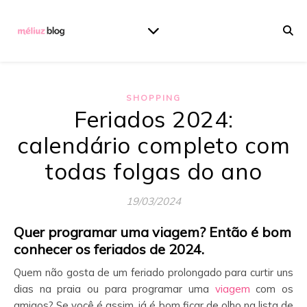
SHOPPING
Feriados 2024:
calendário completo com
todas folgas do ano
19/03/2024
Quer programar uma viagem? Então é bom
conhecer os feriados de 2024.
Quem não gosta de um feriado prolongado para curtir uns
dias na praia ou para programar uma
viagem
com os
amigos? Se você é assim, já é bom ficar de olho na lista de