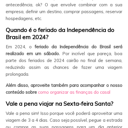
antecedência, ok? O que envolve combinar com a sua
empresa, definir um destino, comprar passagens, reservar
hospedagens, etc.
Quando é o feriado d
a Independência do
Brasil
em 2024?
Em 2024, o
feriado da Independência do Brasil será
realizado em um sábado.
Por incrível que pareça, boa
parte dos feriados de 2024 cairão no final de semana,
reduzindo assim as chances de fazer uma viagem
prolongada.
Além disso, aproveite também para acompanhar o nosso
conteúdo sobre
como organizar as finanças do casal
Vale a pena viajar na Sexta-feira Santa?
Vale a pena sim! Isso porque você poderá aproveitar uma
viagem de 3 a 4 dias. Caso seja possível, pegue a estrada
ou compre as suas passagens para um dia anterior