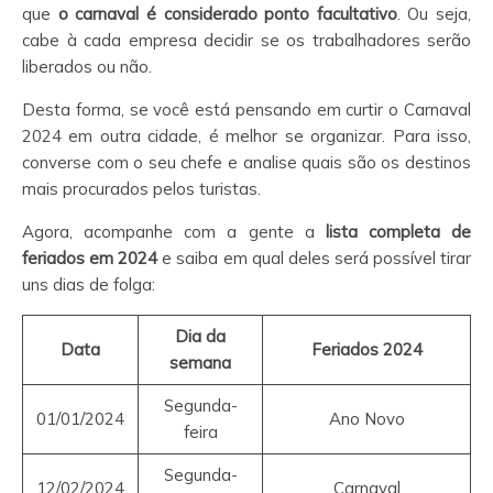
que
o carnaval é considerado ponto facultativo
. Ou seja,
cabe à cada empresa decidir se os trabalhadores serão
liberados ou não.
Desta forma, se você está pensando em curtir o Carnaval
2024 em outra cidade, é melhor se organizar. Para isso,
converse com o seu chefe e analise quais são os destinos
mais procurados pelos turistas.
Agora, acompanhe com a gente a
lista completa de
feriados em 2024
e saiba em qual deles será possível tirar
uns dias de folga:
Dia da
Data
Feriados 2024
semana
Segunda-
01/01/2024
Ano Novo
feira
Segunda-
12/02/2024
Carnaval