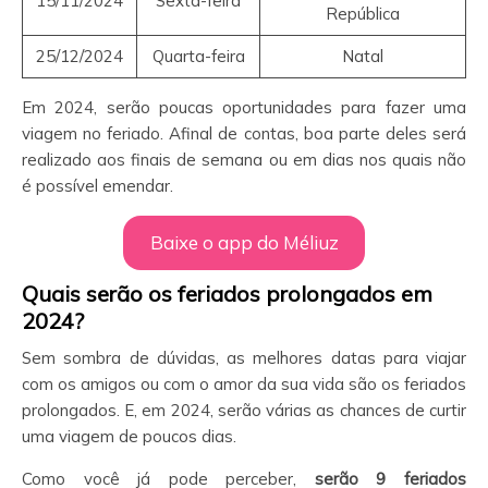
15/11/2024
Sexta-feira
República
25/12/2024
Quarta-feira
Natal
Em 2024, serão poucas oportunidades para fazer uma
viagem no feriado. Afinal de contas, boa parte deles será
realizado aos finais de semana ou em dias nos quais não
é possível emendar.
Baixe o app do Méliuz
Quais serão os feriados prolongados em
2024?
Sem sombra de dúvidas, as melhores datas para viajar
com os amigos ou com o amor da sua vida são os feriados
prolongados. E, em 2024, serão várias as chances de curtir
uma viagem de poucos dias.
Como você já pode perceber,
serão 9 feriados