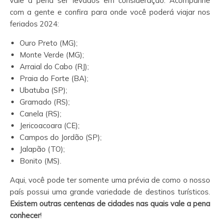
vale a pena ser levados em consideração. Acompanhe
com a gente e confira para onde você poderá viajar nos
feriados 2024:
Ouro Preto (MG);
Monte Verde (MG);
Arraial do Cabo (RJ);
Praia do Forte (BA);
Ubatuba (SP);
Gramado (RS);
Canela (RS);
Jericoacoara (CE);
Campos do Jordão (SP);
Jalapão (TO);
Bonito (MS).
Aqui, você pode ter somente uma prévia de como o nosso
país possui uma grande variedade de destinos turísticos.
Existem outras centenas de cidades nas quais vale a pena
conhecer
!