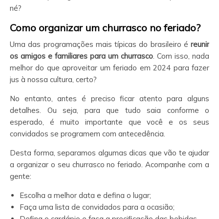
né?
Como organizar um churrasco no feriado?
Uma das programações mais típicas do brasileiro é
reunir
os amigos e familiares para um churrasco
. Com isso, nada
melhor do que aproveitar um feriado em 2024 para fazer
jus à nossa cultura, certo?
No entanto, antes é preciso ficar atento para alguns
detalhes. Ou seja, para que tudo saia conforme o
esperado, é muito importante que você e os seus
convidados se programem com antecedência.
Desta forma, separamos algumas dicas que vão te ajudar
a organizar o seu churrasco no feriado. Acompanhe com a
gente:
Escolha a melhor data e defina o lugar;
Faça uma lista de convidados para a ocasião;
Defina o cardápio e faça a precificação das bebidas,