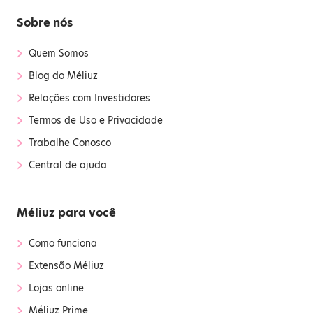
Sobre nós
›
Quem Somos
›
Blog do Méliuz
›
Relações com Investidores
›
Termos de Uso e Privacidade
›
Trabalhe Conosco
›
Central de ajuda
Méliuz para você
›
Como funciona
›
Extensão Méliuz
›
Lojas online
›
Méliuz Prime