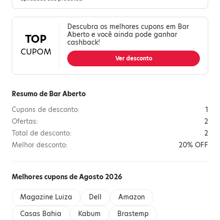
Descubra os melhores cupons em Bar
Aberto e você ainda pode ganhar
TOP
cashback!
CUPOM
Ver desconto
Resumo de Bar Aberto
Cupons de desconto:
1
Ofertas:
2
Total de desconto:
2
Melhor desconto:
20% OFF
Melhores cupons de Agosto 2026
Magazine Luiza
Dell
Amazon
Casas Bahia
Kabum
Brastemp