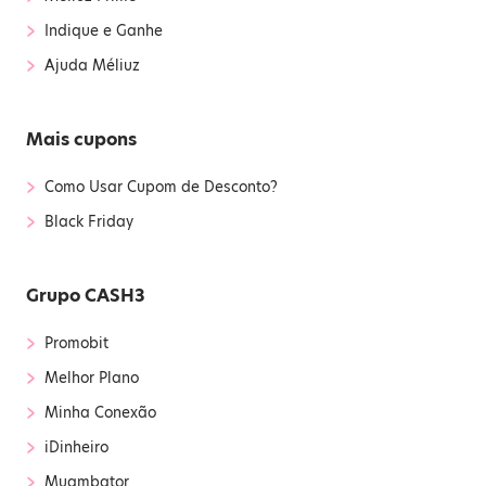
›
Indique e Ganhe
›
Ajuda Méliuz
Mais cupons
›
Como Usar Cupom de Desconto?
›
Black Friday
Grupo CASH3
›
Promobit
›
Melhor Plano
›
Minha Conexão
›
iDinheiro
›
Muambator