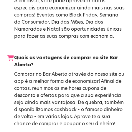
Além disso, você pode aproveitar datas
especiais para economizar ainda mais nas suas
compras! Eventos como
Black Friday
,
Semana
do Consumidor
,
Dia das Mães
,
Dia dos
Namorados
e
Natal
são oportunidades únicas
para fazer as suas compras com economia.
Quais as vantagens de comprar no site Bar
Aberto?
Comprar no Bar Aberto através do nosso site ou
app é a melhor forma de economizar! Afinal de
contas, reunimos os melhores cupons de
desconto e ofertas para que a sua experiência
seja ainda mais vantajosa! De quebra, também
disponibilizamos cashback - o famoso dinheiro
de volta - em várias lojas. Aproveite a sua
chance de comprar e poupar o seu dinheiro!